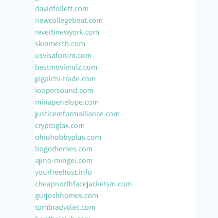
davidfollett.com
newcollegebeat.com
reverbnewyork.com
skinmerch.com
usvisaforum.com
bestmovierulz.com
jagalchi-trade.com
loopersound.com
minapenelope.com
justicereformalliance.com
cryptoglax.com
ohiohobbyplus.com
bogothemes.com
ajino-mingei.com
yourfreehost.info
cheapnorthfacejacketsm.com
gurjoshhomes.com
tombradydiet.com