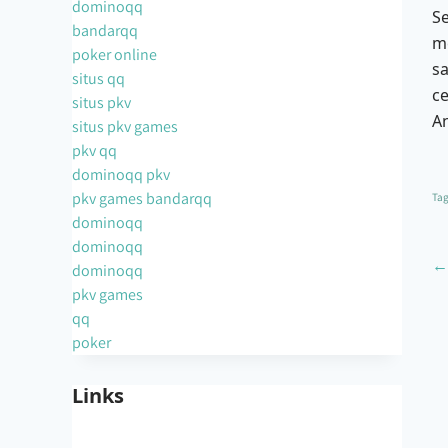
dominoqq
Se
bandarqq
m
poker online
sa
situs qq
c
situs pkv
A
situs pkv games
pkv qq
dominoqq pkv
pkv games bandarqq
Ta
dominoqq
dominoqq
←
dominoqq
pkv games
qq
poker
Links