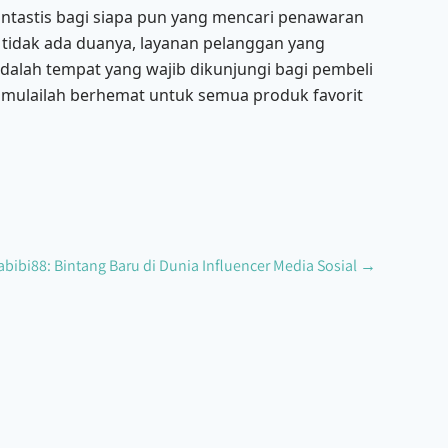
fantastis bagi siapa pun yang mencari penawaran
tidak ada duanya, layanan pelanggan yang
 adalah tempat yang wajib dikunjungi bagi pembeli
 mulailah berhemat untuk semua produk favorit
bibi88: Bintang Baru di Dunia Influencer Media Sosial
→