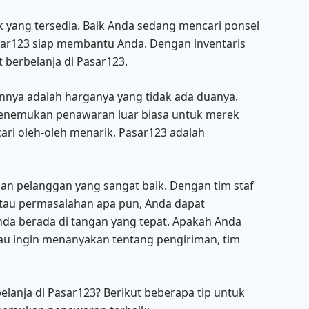
uk yang tersedia. Baik Anda sedang mencari ponsel
sar123 siap membantu Anda. Dengan inventaris
t berbelanja di Pasar123.
nya adalah harganya yang tidak ada duanya.
menemukan penawaran luar biasa untuk merek
ari oleh-oleh menarik, Pasar123 adalah
an pelanggan yang sangat baik. Dengan tim staf
tau permasalahan apa pun, Anda dapat
da berada di tangan yang tepat. Apakah Anda
u ingin menanyakan tentang pengiriman, tim
anja di Pasar123? Berikut beberapa tip untuk