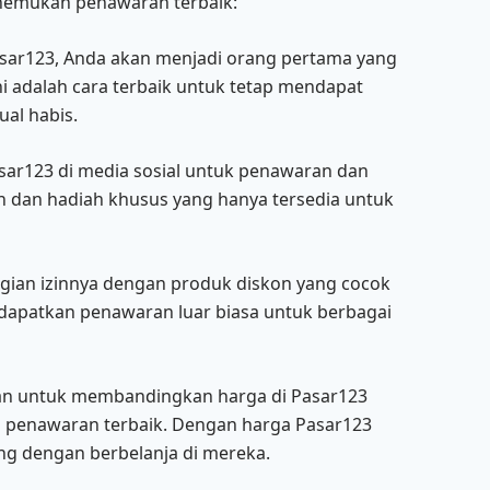
emukan penawaran terbaik:
asar123, Anda akan menjadi orang pertama yang
i adalah cara terbaik untuk tetap mendapat
al habis.
asar123 di media sosial untuk penawaran dan
 dan hadiah khusus yang hanya tersedia untuk
bagian izinnya dengan produk diskon yang cocok
dapatkan penawaran luar biasa untuk berbagai
kan untuk membandingkan harga di Pasar123
 penawaran terbaik. Dengan harga Pasar123
g dengan berbelanja di mereka.