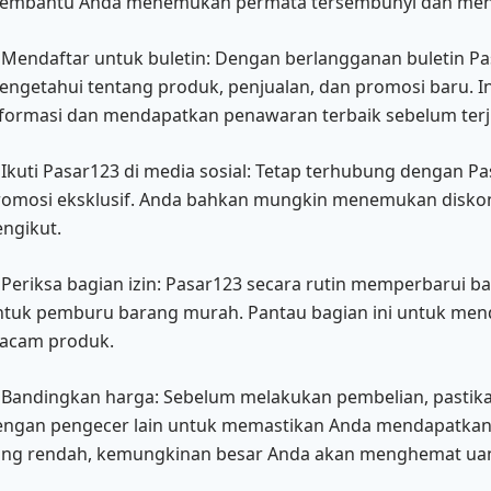
embantu Anda menemukan permata tersembunyi dan men
. Mendaftar untuk buletin: Dengan berlangganan buletin P
ngetahui tentang produk, penjualan, dan promosi baru. In
nformasi dan mendapatkan penawaran terbaik sebelum terju
 Ikuti Pasar123 di media sosial: Tetap terhubung dengan P
romosi eksklusif. Anda bahkan mungkin menemukan diskon
ngikut.
 Periksa bagian izin: Pasar123 secara rutin memperbarui 
ntuk pemburu barang murah. Pantau bagian ini untuk men
acam produk.
. Bandingkan harga: Sebelum melakukan pembelian, pasti
engan pengecer lain untuk memastikan Anda mendapatkan
ang rendah, kemungkinan besar Anda akan menghemat uan