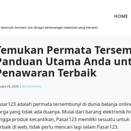
HOME
akan keseruan bermain slot dengan kemenangan maksimal yang menanti.
Temukan Permata Tersemb
Panduan Utama Anda un
Penawaran Terbaik
uary 19, 2025
|
No Comments
asar123 adalah permata tersembunyi di dunia belanja on
rga yang tidak ada duanya. Mulai dari barang elektronik 
ingga produk kecantikan, Pasar123 memiliki sesuatu untuk
rbaik di web, tidak perlu mencari lagi selain Pasar123.