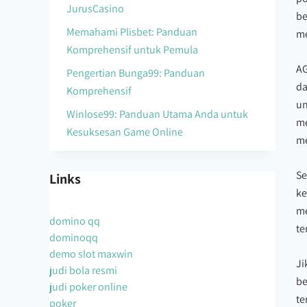
JurusCasino
be
Memahami Plisbet: Panduan
me
Komprehensif untuk Pemula
AG
Pengertian Bunga99: Panduan
da
Komprehensif
un
Winlose99: Panduan Utama Anda untuk
me
Kesuksesan Game Online
me
Se
Links
ke
me
domino qq
te
dominoqq
demo slot maxwin
Ji
judi bola resmi
be
judi poker online
te
poker