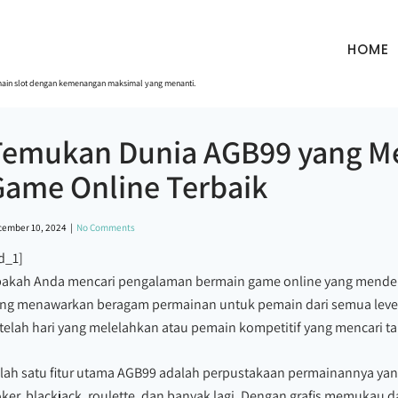
HOME
ermain slot dengan kemenangan maksimal yang menanti.
Temukan Dunia AGB99 yang M
Game Online Terbaik
cember 10, 2024
|
No Comments
d_1]
akah Anda mencari pengalaman bermain game online yang mendeba
ng menawarkan beragam permainan untuk pemain dari semua level.
telah hari yang melelahkan atau pemain kompetitif yang mencari 
lah satu fitur utama AGB99 adalah perpustakaan permainannya yang 
ker, blackjack, roulette, dan banyak lagi. Dengan grafis memukau 