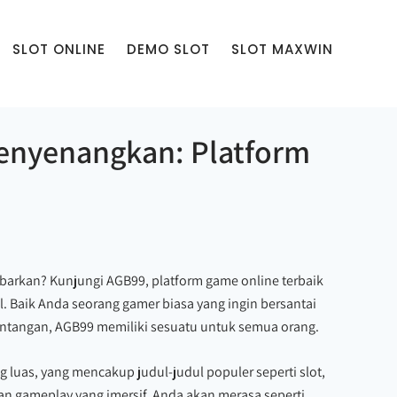
SLOT ONLINE
DEMO SLOT
SLOT MAXWIN
enyenangkan: Platform
rkan? Kunjungi AGB99, platform game online terbaik
 Baik Anda seorang gamer biasa yang ingin bersantai
tantangan, AGB99 memiliki sesuatu untuk semua orang.
luas, yang mencakup judul-judul populer seperti slot,
dan gameplay yang imersif, Anda akan merasa seperti