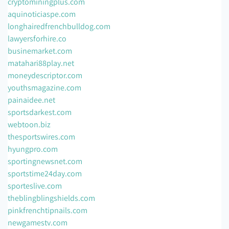
cryptominingplus.com
aquinoticiaspe.com
longhairedfrenchbulldog.com
lawyersforhire.co
businemarket.com
matahari88play.net
moneydescriptor.com
youthsmagazine.com
painaidee.net
sportsdarkest.com
webtoon.biz
thesportswires.com
hyungpro.com
sportingnewsnet.com
sportstime24day.com
sporteslive.com
theblingblingshields.com
pinkfrenchtipnails.com
newgamestv.com