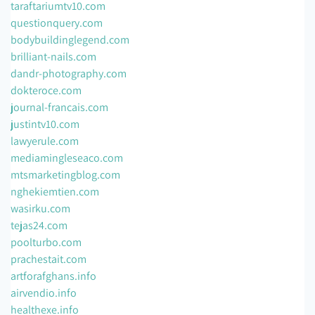
taraftariumtv10.com
questionquery.com
bodybuildinglegend.com
brilliant-nails.com
dandr-photography.com
dokteroce.com
journal-francais.com
justintv10.com
lawyerule.com
mediamingleseaco.com
mtsmarketingblog.com
nghekiemtien.com
wasirku.com
tejas24.com
poolturbo.com
prachestait.com
artforafghans.info
airvendio.info
healthexe.info