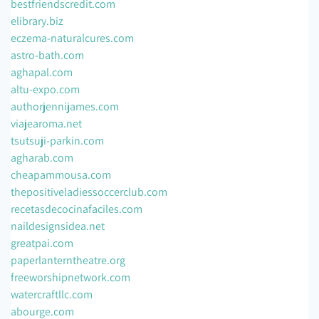
bestfriendscredit.com
elibrary.biz
eczema-naturalcures.com
astro-bath.com
aghapal.com
altu-expo.com
authorjennijames.com
viajearoma.net
tsutsuji-parkin.com
agharab.com
cheapammousa.com
thepositiveladiessoccerclub.com
recetasdecocinafaciles.com
naildesignsidea.net
greatpai.com
paperlanterntheatre.org
freeworshipnetwork.com
watercraftllc.com
abourge.com