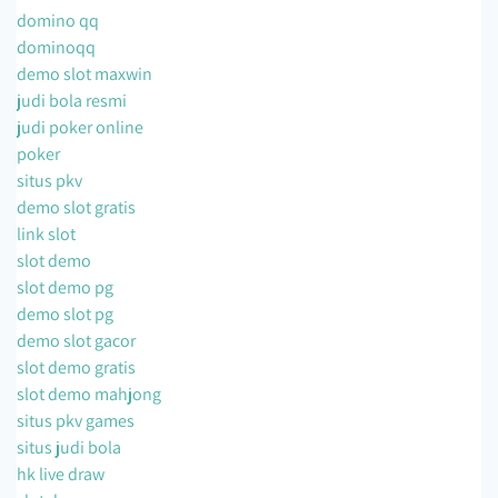
domino qq
dominoqq
demo slot maxwin
judi bola resmi
judi poker online
poker
situs pkv
demo slot gratis
link slot
slot demo
slot demo pg
demo slot pg
demo slot gacor
slot demo gratis
slot demo mahjong
situs pkv games
situs judi bola
hk live draw