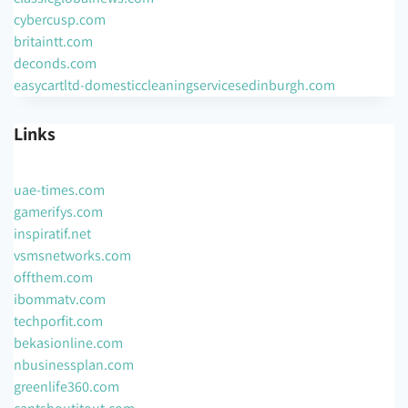
cybercusp.com
britaintt.com
deconds.com
easycartltd-domesticcleaningservicesedinburgh.com
Links
uae-times.com
gamerifys.com
inspiratif.net
vsmsnetworks.com
offthem.com
ibommatv.com
techporfit.com
bekasionline.com
nbusinessplan.com
greenlife360.com