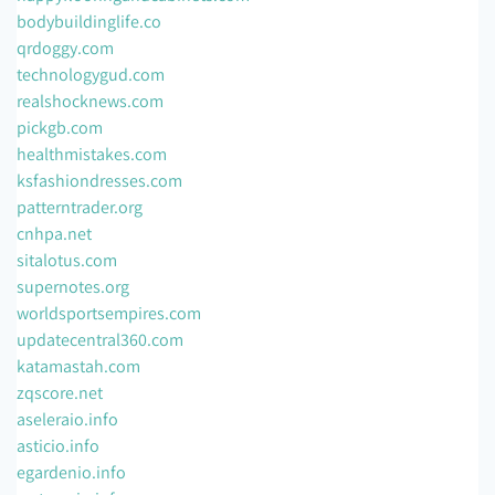
bodybuildinglife.co
qrdoggy.com
technologygud.com
realshocknews.com
pickgb.com
healthmistakes.com
ksfashiondresses.com
patterntrader.org
cnhpa.net
sitalotus.com
supernotes.org
worldsportsempires.com
updatecentral360.com
katamastah.com
zqscore.net
aseleraio.info
asticio.info
egardenio.info