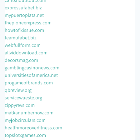
cantshoutitout.com
expressufabet.biz
mypuertoplata.net
thepioneerxpress.com
howtofixissue.com
teamufabet.biz
webfullform.com
allviddownload.com
decorsmag.com
gamblingcasinonews.com
universitiesofamerica.net
progameofbrands.com
qbreview.org
servicewueste.org
zippyrevs.com
matkanumbernow.com
myjobcirculars.com
healthmoreoverfitness.com
topslotxgames.com