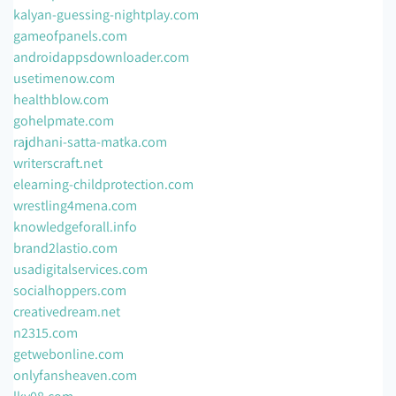
kalyan-guessing-nightplay.com
gameofpanels.com
androidappsdownloader.com
usetimenow.com
healthblow.com
gohelpmate.com
rajdhani-satta-matka.com
writerscraft.net
elearning-childprotection.com
wrestling4mena.com
knowledgeforall.info
brand2lastio.com
usadigitalservices.com
socialhoppers.com
creativedream.net
n2315.com
getwebonline.com
onlyfansheaven.com