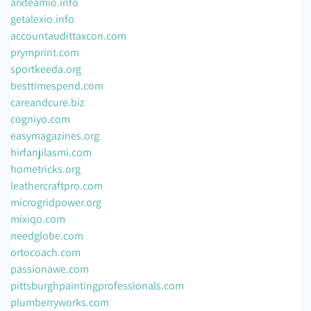
arxteamio.info
getalexio.info
accountaudittaxcon.com
prymprint.com
sportkeeda.org
besttimespend.com
careandcure.biz
cogniyo.com
easymagazines.org
hirfanjilasmi.com
hometricks.org
leathercraftpro.com
microgridpower.org
mixiqo.com
needglobe.com
ortocoach.com
passionawe.com
pittsburghpaintingprofessionals.com
plumberryworks.com