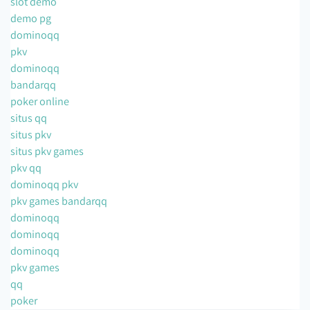
slot demo
demo pg
dominoqq
pkv
dominoqq
bandarqq
poker online
situs qq
situs pkv
situs pkv games
pkv qq
dominoqq pkv
pkv games bandarqq
dominoqq
dominoqq
dominoqq
pkv games
qq
poker