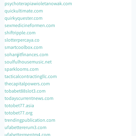
psychoterapiawioletanowak.com
quickultimate.com
quirkyquester.com
sexmedicineformen.com
shiftripple.com
slotterpercaya.co
smartcoolbox.com
sohanjitfinances.com
soulfulhousemusic.net
sparklooms.com
tacticalcontractingllc.com
thecapitalpowers.com
tobabet88slot3.com
todayscurrentnews.com
totobet77.asia
totobet77.org
trendingpublication.com
ufabettererum3.com
ufabettermentm4.com