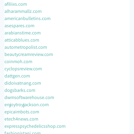
afiliixs.com
alharammallz.com
americanbulletins.com
asespares.com
arabianstime.com
atticabblues.com
autometropolist.com
beautycreamreview.com
coinmoh.com
cyclopsreview.com
dattgen.com
didoivatnang.com
dogsbarks.com
dwmsoftwarehouse.com
enjoytroyjackson.com
epicaimbots.com
etech4news.com
expresspsychedelicsshop.com
fashionistani.com