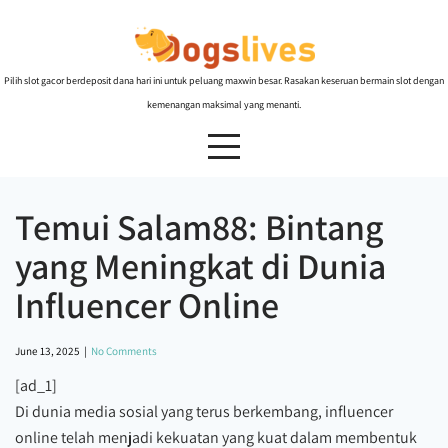
Skip
to
content
Pilih slot gacor berdeposit dana hari ini untuk peluang maxwin besar. Rasakan keseruan bermain slot dengan
kemenangan maksimal yang menanti.
Temui Salam88: Bintang
yang Meningkat di Dunia
Influencer Online
June 13, 2025
|
No Comments
[ad_1]
Di dunia media sosial yang terus berkembang, influencer
online telah menjadi kekuatan yang kuat dalam membentuk