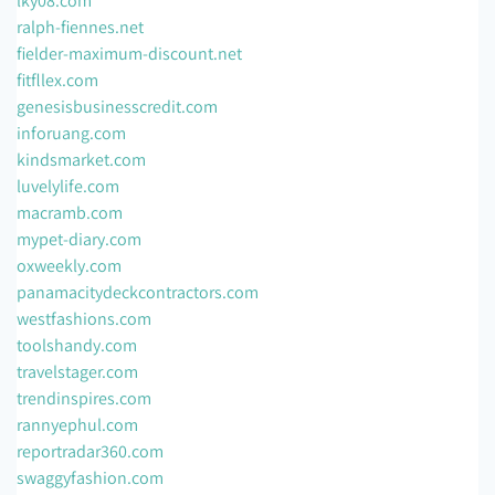
lky08.com
ralph-fiennes.net
fielder-maximum-discount.net
fitfllex.com
genesisbusinesscredit.com
inforuang.com
kindsmarket.com
luvelylife.com
macramb.com
mypet-diary.com
oxweekly.com
panamacitydeckcontractors.com
westfashions.com
toolshandy.com
travelstager.com
trendinspires.com
rannyephul.com
reportradar360.com
swaggyfashion.com