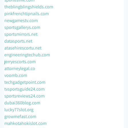
theblingblingshields.com
pinkfrenchtipnails.com
newgamestv.com
sportsgallerys.com
sportsmirrors.net
datasports.net
atasehirescortu.net
engineeringtechub.com
jerryescorts.com
attorneylegal.co
voomb.com
techgadgetpoint.com
tvsportsguide24.com
sportsreviews24.com
dubai360blog.com
lucky77slot.org
growmefast.com
mahkotahokislot.com