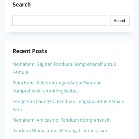
Search
Search
Recent Posts
Memahami Gajibet: Panduan Komprehensif untuk
Pemula
Buka Kunci Keberuntungan Anda: Panduan
Komprehensif untuk Majestibet
Pengertian Saung4D: Panduan Lengkap untuk Pemain
Baru
Memahami Ahlicasino: Panduan Komprehensif
Panduan Utama untuk Menang di JurusCasino