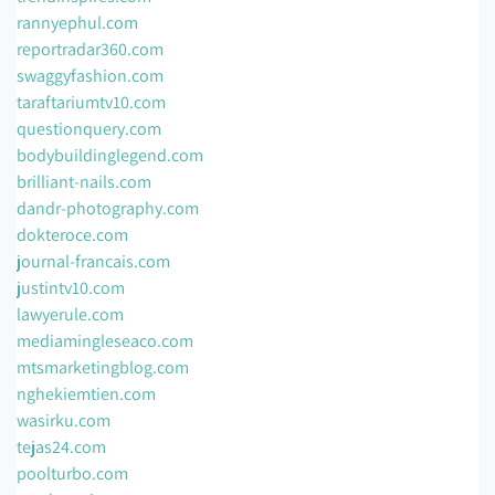
rannyephul.com
reportradar360.com
swaggyfashion.com
taraftariumtv10.com
questionquery.com
bodybuildinglegend.com
brilliant-nails.com
dandr-photography.com
dokteroce.com
journal-francais.com
justintv10.com
lawyerule.com
mediamingleseaco.com
mtsmarketingblog.com
nghekiemtien.com
wasirku.com
tejas24.com
poolturbo.com