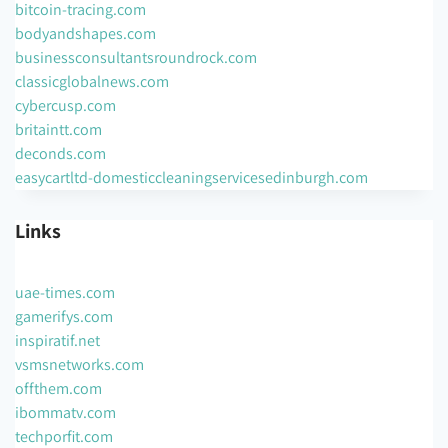
bitcoin-tracing.com
bodyandshapes.com
businessconsultantsroundrock.com
classicglobalnews.com
cybercusp.com
britaintt.com
deconds.com
easycartltd-domesticcleaningservicesedinburgh.com
Links
uae-times.com
gamerifys.com
inspiratif.net
vsmsnetworks.com
offthem.com
ibommatv.com
techporfit.com