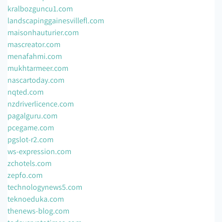
kralbozguncu1.com
landscapinggainesvillefl.com
maisonhauturier.com
mascreator.com
menafahmi.com
mukhtarmeer.com
nascartoday.com
nqted.com
nzdriverlicence.com
pagalguru.com
pcegame.com
pgslot-r2.com
ws-expression.com
zchotels.com
zepfo.com
technologynews5.com
teknoeduka.com
thenews-blog.com