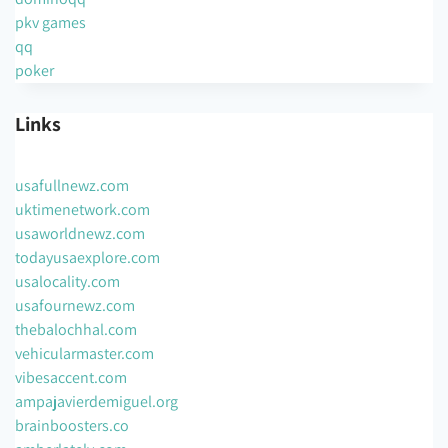
pkv games
qq
poker
Links
usafullnewz.com
uktimenetwork.com
usaworldnewz.com
todayusaexplore.com
usalocality.com
usafournewz.com
thebalochhal.com
vehicularmaster.com
vibesaccent.com
ampajavierdemiguel.org
brainboosters.co