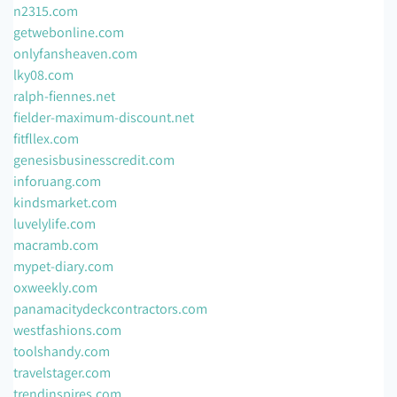
n2315.com
getwebonline.com
onlyfansheaven.com
lky08.com
ralph-fiennes.net
fielder-maximum-discount.net
fitfllex.com
genesisbusinesscredit.com
inforuang.com
kindsmarket.com
luvelylife.com
macramb.com
mypet-diary.com
oxweekly.com
panamacitydeckcontractors.com
westfashions.com
toolshandy.com
travelstager.com
trendinspires.com