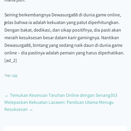
Seiring berkembangnya Dewasurga88 di dunia game online,
jelas bahwa ia adalah kekuatan yang patut diperhitungkan.
Dengan bakat, dedikasi, dan sikap positifnya, dia pasti akan
meraih kesuksesan besar dalam karir gamingnya. Nantikan
Dewasurga88, bintang yang sedang naik daun di dunia game
online – dia pastinya adalah pemain yang harus diperhatikan.
[ad_2]
Tags:
slot
Post
←
Temukan Keseruan Taruhan Online dengan Senang303
Melepaskan Kekuatan Lazawin: Panduan Utama Menuju
navigation
Kesuksesan
→