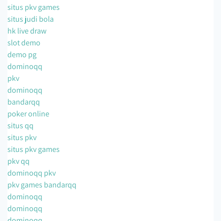
situs pkv games
situs judi bola
hk live draw
slot demo
demo pg
dominoqq
pkv
dominoqq
bandarqq
poker online
situs qq
situs pkv
situs pkv games
pkv qq
dominoqq pkv
pkv games bandarqq
dominoqq
dominoqq
dominoqq