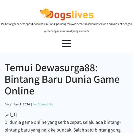
Skip
to
content
Pilih slot gacor berdeposit dana hari ini untuk peluang maxwin besar. Rasakan keseruan bermain slot dengan
kemenangan maksimal yang menanti.
Temui Dewasurga88:
Bintang Baru Dunia Game
Online
December 4, 2024
|
No Comments
[ad_1]
Di dunia game online yang serba cepat, selalu ada bintang-
bintang baru yang naik ke puncak. Salah satu bintang yang