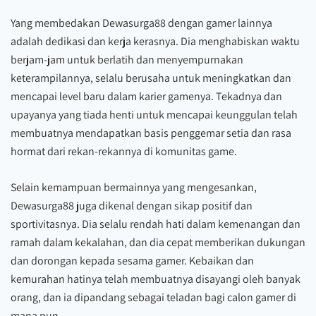
Yang membedakan Dewasurga88 dengan gamer lainnya
adalah dedikasi dan kerja kerasnya. Dia menghabiskan waktu
berjam-jam untuk berlatih dan menyempurnakan
keterampilannya, selalu berusaha untuk meningkatkan dan
mencapai level baru dalam karier gamenya. Tekadnya dan
upayanya yang tiada henti untuk mencapai keunggulan telah
membuatnya mendapatkan basis penggemar setia dan rasa
hormat dari rekan-rekannya di komunitas game.
Selain kemampuan bermainnya yang mengesankan,
Dewasurga88 juga dikenal dengan sikap positif dan
sportivitasnya. Dia selalu rendah hati dalam kemenangan dan
ramah dalam kekalahan, dan dia cepat memberikan dukungan
dan dorongan kepada sesama gamer. Kebaikan dan
kemurahan hatinya telah membuatnya disayangi oleh banyak
orang, dan ia dipandang sebagai teladan bagi calon gamer di
mana pun.