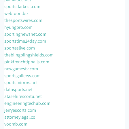
sportsdarkest.com
webtoon.biz
thesportswires.com
hyungpro.com
sportingnewsnet.com
sportstime24day.com
sporteslive.com
theblingblingshields.com
pinkfrenchtipnails.com
newgamestv.com
sportsgallerys.com
sportsmirrors.net
datasports.net
atasehirescortu.net
engineeringtechub.com
jerryescorts.com
attorneylegal.co
voomb.com