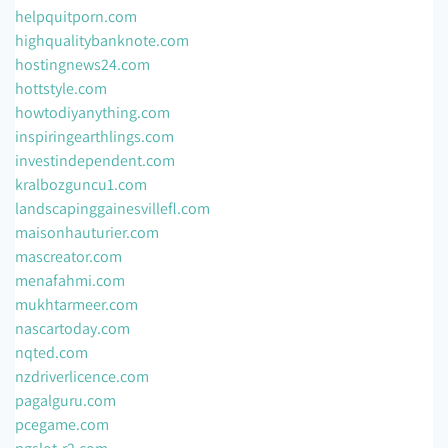
helpquitporn.com
highqualitybanknote.com
hostingnews24.com
hottstyle.com
howtodiyanything.com
inspiringearthlings.com
investindependent.com
kralbozguncu1.com
landscapinggainesvillefl.com
maisonhauturier.com
mascreator.com
menafahmi.com
mukhtarmeer.com
nascartoday.com
nqted.com
nzdriverlicence.com
pagalguru.com
pcegame.com