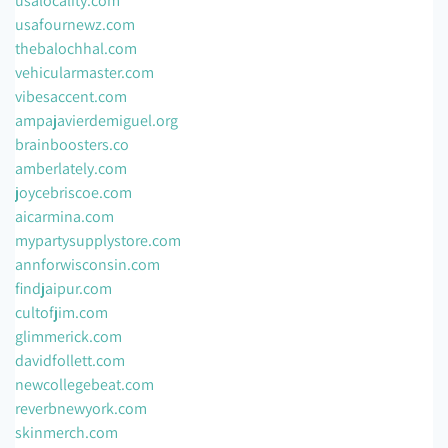
usalocality.com
usafournewz.com
thebalochhal.com
vehicularmaster.com
vibesaccent.com
ampajavierdemiguel.org
brainboosters.co
amberlately.com
joycebriscoe.com
aicarmina.com
mypartysupplystore.com
annforwisconsin.com
findjaipur.com
cultofjim.com
glimmerick.com
davidfollett.com
newcollegebeat.com
reverbnewyork.com
skinmerch.com