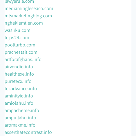
lawyerule.com
mediamingleseaco.com
mtsmarketingblog.com
nghekiemtien.com
wasirku.com
tejas24.com
poolturbo.com
prachestait.com
artforafghans.info
airvendio.info
healthexe.info
puretecx.info
tecadvance.info
aminityio.info
amiolahu.info
ampacheme.info
ampullahu.info
aromaxme.info
asserthatecontrast.info