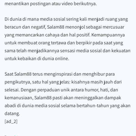
menantikan postingan atau video berikutnya.
Di dunia di mana media sosial sering kali menjadi ruang yang
beracun dan negatif, Salam88 menonjol sebagai mercusuar
yang memancarkan cahaya dan hal positif. Kemampuannya
untuk membuat orang tertawa dan berpikir pada saat yang
sama telah menjadikannya sensasi media sosial dan kekuatan
untuk kebaikan di dunia online.
Saat Salam88 terus menginspirasi dan menghibur para
pengikutnya, satu hal yang jelas: kisahnya masih jauh dari
selesai. Dengan perpaduan unik antara humor, hati, dan
kemanusiaan, Salam88 pasti akan meninggalkan dampak
abadi di dunia media sosial selama bertahun-tahun yang akan
datang.
[ad_2]