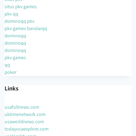
situs pkv games
pkv qq
dominoqq pkv
pkv games bandarqq
dominoqq
dominoqq
dominoqq
pkv games
qq
poker
Links
usafullnewz.com
uktimenetwork.com
usaworldnewz.com
todayusaexplore.com