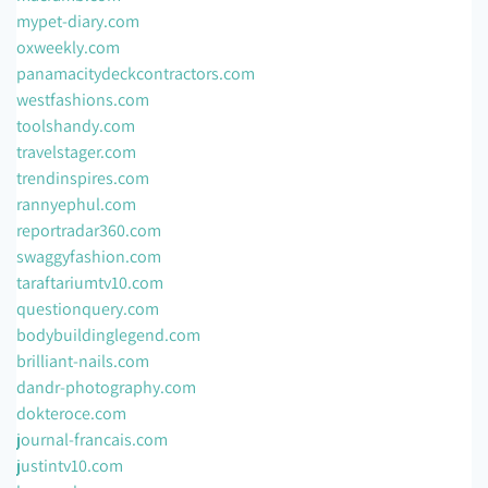
mypet-diary.com
oxweekly.com
panamacitydeckcontractors.com
westfashions.com
toolshandy.com
travelstager.com
trendinspires.com
rannyephul.com
reportradar360.com
swaggyfashion.com
taraftariumtv10.com
questionquery.com
bodybuildinglegend.com
brilliant-nails.com
dandr-photography.com
dokteroce.com
journal-francais.com
justintv10.com