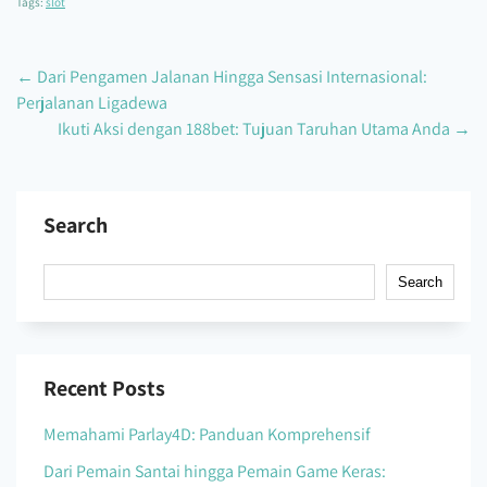
Tags:
slot
Post
←
Dari Pengamen Jalanan Hingga Sensasi Internasional:
Perjalanan Ligadewa
navigation
Ikuti Aksi dengan 188bet: Tujuan Taruhan Utama Anda
→
Search
Search
Recent Posts
Memahami Parlay4D: Panduan Komprehensif
Dari Pemain Santai hingga Pemain Game Keras: