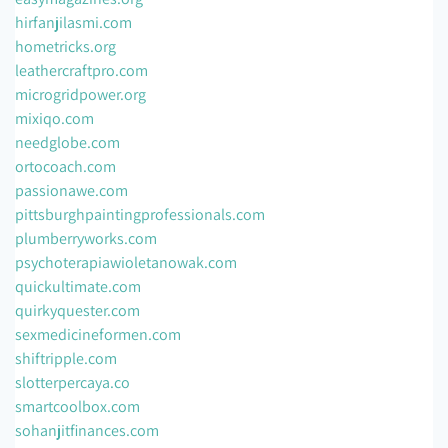
hirfanjilasmi.com
hometricks.org
leathercraftpro.com
microgridpower.org
mixiqo.com
needglobe.com
ortocoach.com
passionawe.com
pittsburghpaintingprofessionals.com
plumberryworks.com
psychoterapiawioletanowak.com
quickultimate.com
quirkyquester.com
sexmedicineformen.com
shiftripple.com
slotterpercaya.co
smartcoolbox.com
sohanjitfinances.com