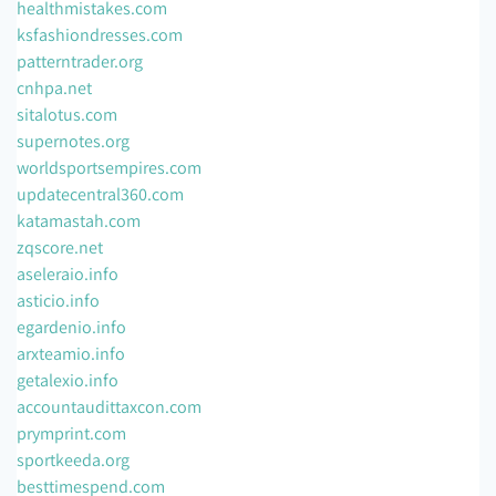
healthmistakes.com
ksfashiondresses.com
patterntrader.org
cnhpa.net
sitalotus.com
supernotes.org
worldsportsempires.com
updatecentral360.com
katamastah.com
zqscore.net
aseleraio.info
asticio.info
egardenio.info
arxteamio.info
getalexio.info
accountaudittaxcon.com
prymprint.com
sportkeeda.org
besttimespend.com