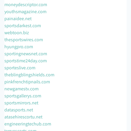
moneydescriptor.com
youthsmagazine.com
painaidee.net
sportsdarkest.com
webtoon.biz
thesportswires.com
hyungpro.com
sportingnewsnet.com
sportstime24day.com
sporteslive.com
theblingblingshields.com
pinkfrenchtipnails.com
newgamestv.com
sportsgallerys.com
sportsmirrors.net
datasports.net
atasehirescortu.net
engineeringtechub.com
jerryescorts.com