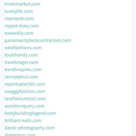
kindsmarket.com
luvelylife.com
macramb.com
mypet-diary.com
oxweekly.com
panamacitydeckcontractors.com
westfashions.com
toolshandy.com
travelstager.com
trendinspires.com
rannyephul.com
reportradar360.com
swaggyfashion.com
taraftariumtv10.com
questionquery.com
bodybuildinglegend.com
brilliant-nails.com
dandr-photography.com
dokteroce.com