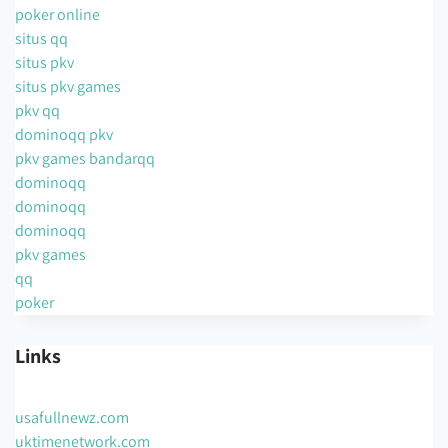
poker online
situs qq
situs pkv
situs pkv games
pkv qq
dominoqq pkv
pkv games bandarqq
dominoqq
dominoqq
dominoqq
pkv games
qq
poker
Links
usafullnewz.com
uktimenetwork.com