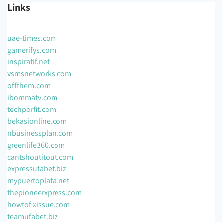
Links
uae-times.com
gamerifys.com
inspiratif.net
vsmsnetworks.com
offthem.com
ibommatv.com
techporfit.com
bekasionline.com
nbusinessplan.com
greenlife360.com
cantshoutitout.com
expressufabet.biz
mypuertoplata.net
thepioneerxpress.com
howtofixissue.com
teamufabet.biz