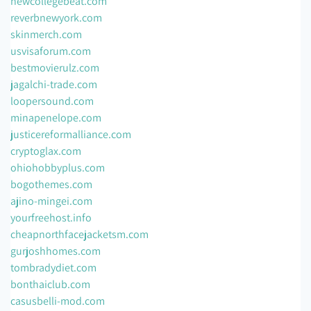
newcollegebeat.com
reverbnewyork.com
skinmerch.com
usvisaforum.com
bestmovierulz.com
jagalchi-trade.com
loopersound.com
minapenelope.com
justicereformalliance.com
cryptoglax.com
ohiohobbyplus.com
bogothemes.com
ajino-mingei.com
yourfreehost.info
cheapnorthfacejacketsm.com
gurjoshhomes.com
tombradydiet.com
bonthaiclub.com
casusbelli-mod.com