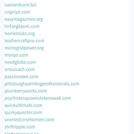
careandcure.biz
cogniyo.com
easymagazines.org
hirfanjilasmi.com
hometricks.org
leathercraftpro.com
microgridpower.org
mixiqo.com
needglobe.com
ortocoach.com
passionawe.com
pittsburghpaintingprofessionals.com
plumberryworks.com
psychoterapiawioletanowak.com
quickultimate.com
quirkyquester.com
sexmedicineformen.com
shiftripple.com
slotterpercaya.co