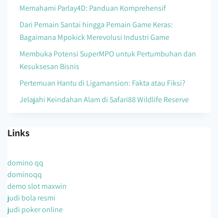
Memahami Parlay4D: Panduan Komprehensif
Dari Pemain Santai hingga Pemain Game Keras:
Bagaimana Mpokick Merevolusi Industri Game
Membuka Potensi SuperMPO untuk Pertumbuhan dan
Kesuksesan Bisnis
Pertemuan Hantu di Ligamansion: Fakta atau Fiksi?
Jelajahi Keindahan Alam di Safari88 Wildlife Reserve
Links
domino qq
dominoqq
demo slot maxwin
judi bola resmi
judi poker online