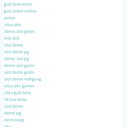
judi bola resmi
judi poker online
poker
situs pkv
demo slot gratis
link slot
slot demo
slot demo pg
demo slot pg
demo slot gacor
slot demo gratis
slot demo mahjong
situs pkv games
situs judi bola
hk live draw
slot demo
demo pg
dominoqq
pkv