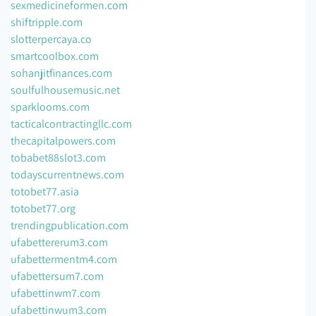
sexmedicineformen.com
shiftripple.com
slotterpercaya.co
smartcoolbox.com
sohanjitfinances.com
soulfulhousemusic.net
sparklooms.com
tacticalcontractingllc.com
thecapitalpowers.com
tobabet88slot3.com
todayscurrentnews.com
totobet77.asia
totobet77.org
trendingpublication.com
ufabettererum3.com
ufabettermentm4.com
ufabettersum7.com
ufabettinwm7.com
ufabettinwum3.com