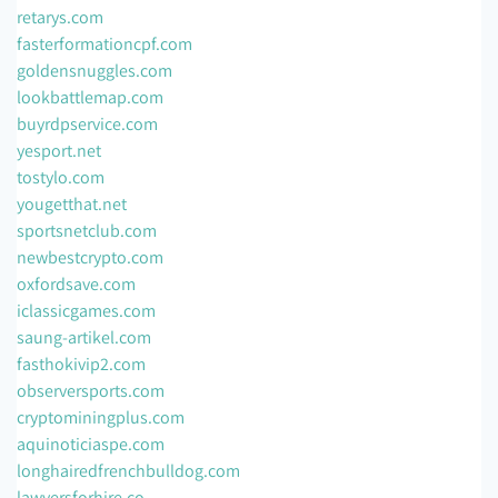
retarys.com
fasterformationcpf.com
goldensnuggles.com
lookbattlemap.com
buyrdpservice.com
yesport.net
tostylo.com
yougetthat.net
sportsnetclub.com
newbestcrypto.com
oxfordsave.com
iclassicgames.com
saung-artikel.com
fasthokivip2.com
observersports.com
cryptominingplus.com
aquinoticiaspe.com
longhairedfrenchbulldog.com
lawyersforhire.co