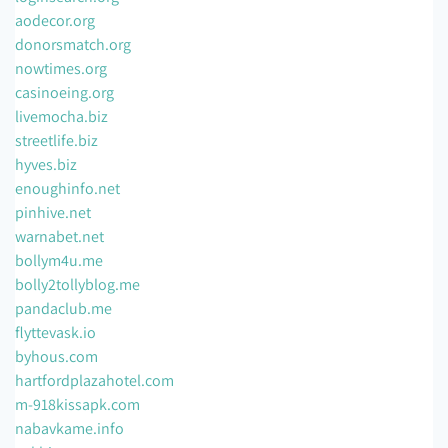
aodecor.org
donorsmatch.org
nowtimes.org
casinoeing.org
livemocha.biz
streetlife.biz
hyves.biz
enoughinfo.net
pinhive.net
warnabet.net
bollym4u.me
bolly2tollyblog.me
pandaclub.me
flyttevask.io
byhous.com
hartfordplazahotel.com
m-918kissapk.com
nabavkame.info