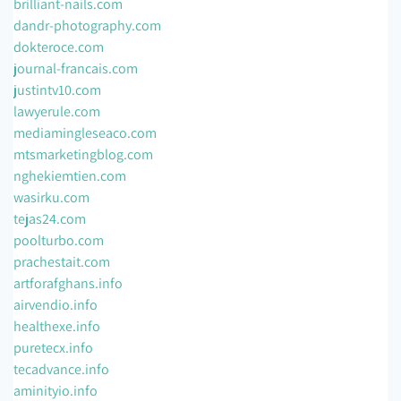
brilliant-nails.com
dandr-photography.com
dokteroce.com
journal-francais.com
justintv10.com
lawyerule.com
mediamingleseaco.com
mtsmarketingblog.com
nghekiemtien.com
wasirku.com
tejas24.com
poolturbo.com
prachestait.com
artforafghans.info
airvendio.info
healthexe.info
puretecx.info
tecadvance.info
aminityio.info