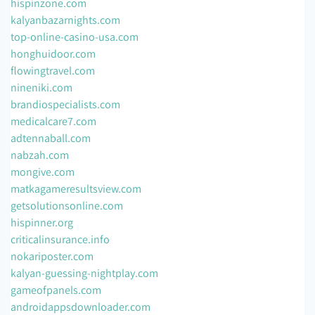
hispinzone.com
kalyanbazarnights.com
top-online-casino-usa.com
honghuidoor.com
flowingtravel.com
nineniki.com
brandiospecialists.com
medicalcare7.com
adtennaball.com
nabzah.com
mongive.com
matkagameresultsview.com
getsolutionsonline.com
hispinner.org
criticalinsurance.info
nokariposter.com
kalyan-guessing-nightplay.com
gameofpanels.com
androidappsdownloader.com