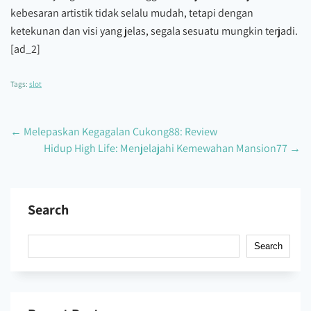
kebesaran artistik tidak selalu mudah, tetapi dengan
ketekunan dan visi yang jelas, segala sesuatu mungkin terjadi.
[ad_2]
Tags:
slot
Post
←
Melepaskan Kegagalan Cukong88: Review
Hidup High Life: Menjelajahi Kemewahan Mansion77
→
navigation
Search
Search