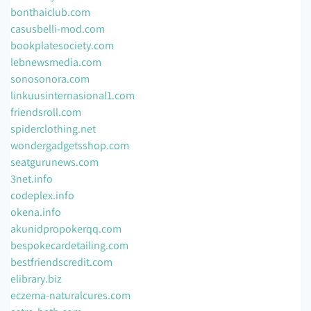
bonthaiclub.com
casusbelli-mod.com
bookplatesociety.com
lebnewsmedia.com
sonosonora.com
linkuusinternasional1.com
friendsroll.com
spiderclothing.net
wondergadgetsshop.com
seatgurunews.com
3net.info
codeplex.info
okena.info
akunidpropokerqq.com
bespokecardetailing.com
bestfriendscredit.com
elibrary.biz
eczema-naturalcures.com