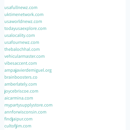
usafullnewz.com
uktimenetwork.com
usaworldnewz.com
todayusaexplore.com
usalocality.com
usafournewz.com
thebalochhal.com
vehicularmaster.com
vibesaccent.com
ampajavierdemiguel.org
brainboosters.co
amberlately.com
joycebriscoe.com
aicarmina.com
mypartysupplystore.com
annforwisconsin.com
findjaipur.com
cultofjim.com