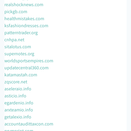
realshocknews.com
pickgb.com
healthmistakes.com
ksfashiondresses.com
patterntrader.org
cnhpa.net
sitalotus.com
supernotes.org
worldsportsempires.com
updatecentral360.com
katamastah.com
zqscore.net
aseleraio.info
asticio.info
egardenio.info
arxteamio.info
getalexio.info
accountaudittaxcon.com
prymprint.com