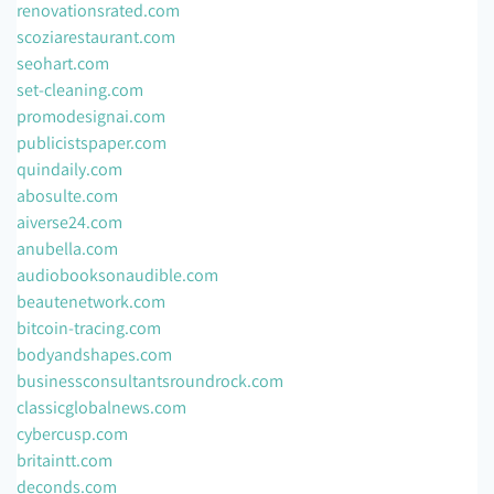
renovationsrated.com
scoziarestaurant.com
seohart.com
set-cleaning.com
promodesignai.com
publicistspaper.com
quindaily.com
abosulte.com
aiverse24.com
anubella.com
audiobooksonaudible.com
beautenetwork.com
bitcoin-tracing.com
bodyandshapes.com
businessconsultantsroundrock.com
classicglobalnews.com
cybercusp.com
britaintt.com
deconds.com