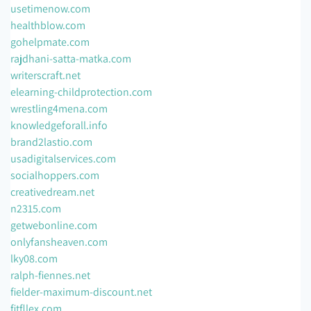
usetimenow.com
healthblow.com
gohelpmate.com
rajdhani-satta-matka.com
writerscraft.net
elearning-childprotection.com
wrestling4mena.com
knowledgeforall.info
brand2lastio.com
usadigitalservices.com
socialhoppers.com
creativedream.net
n2315.com
getwebonline.com
onlyfansheaven.com
lky08.com
ralph-fiennes.net
fielder-maximum-discount.net
fitfllex.com