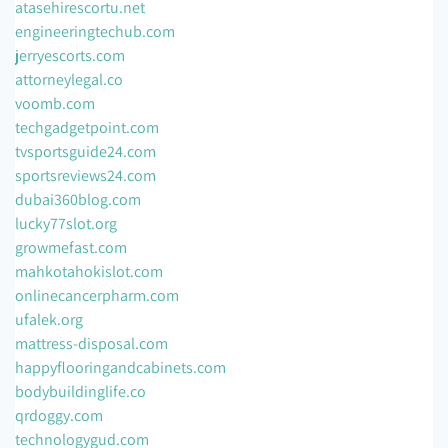
atasehirescortu.net
engineeringtechub.com
jerryescorts.com
attorneylegal.co
voomb.com
techgadgetpoint.com
tvsportsguide24.com
sportsreviews24.com
dubai360blog.com
lucky77slot.org
growmefast.com
mahkotahokislot.com
onlinecancerpharm.com
ufalek.org
mattress-disposal.com
happyflooringandcabinets.com
bodybuildinglife.co
qrdoggy.com
technologygud.com