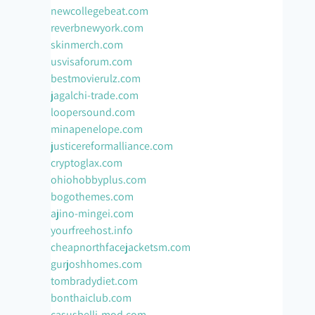
newcollegebeat.com
reverbnewyork.com
skinmerch.com
usvisaforum.com
bestmovierulz.com
jagalchi-trade.com
loopersound.com
minapenelope.com
justicereformalliance.com
cryptoglax.com
ohiohobbyplus.com
bogothemes.com
ajino-mingei.com
yourfreehost.info
cheapnorthfacejacketsm.com
gurjoshhomes.com
tombradydiet.com
bonthaiclub.com
casusbelli-mod.com