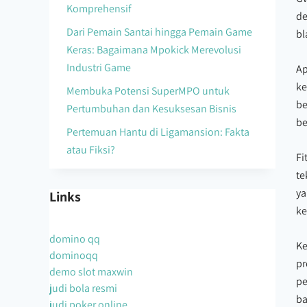
Komprehensif
de
Dari Pemain Santai hingga Pemain Game
bl
Keras: Bagaimana Mpokick Merevolusi
Industri Game
Ap
ke
Membuka Potensi SuperMPO untuk
be
Pertumbuhan dan Kesuksesan Bisnis
be
Pertemuan Hantu di Ligamansion: Fakta
atau Fiksi?
Fi
te
ya
Links
ke
domino qq
Ke
dominoqq
pr
demo slot maxwin
pe
judi bola resmi
ba
judi poker online