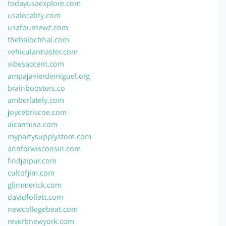
todayusaexplore.com
usalocality.com
usafournewz.com
thebalochhal.com
vehicularmaster.com
vibesaccent.com
ampajavierdemiguel.org
brainboosters.co
amberlately.com
joycebriscoe.com
aicarmina.com
mypartysupplystore.com
annforwisconsin.com
findjaipur.com
cultofjim.com
glimmerick.com
davidfollett.com
newcollegebeat.com
reverbnewyork.com