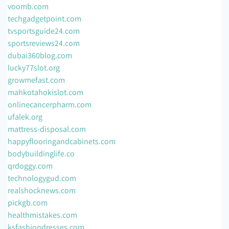
voomb.com
techgadgetpoint.com
tvsportsguide24.com
sportsreviews24.com
dubai360blog.com
lucky77slot.org
growmefast.com
mahkotahokislot.com
onlinecancerpharm.com
ufalek.org
mattress-disposal.com
happyflooringandcabinets.com
bodybuildinglife.co
qrdoggy.com
technologygud.com
realshocknews.com
pickgb.com
healthmistakes.com
ksfashiondresses.com