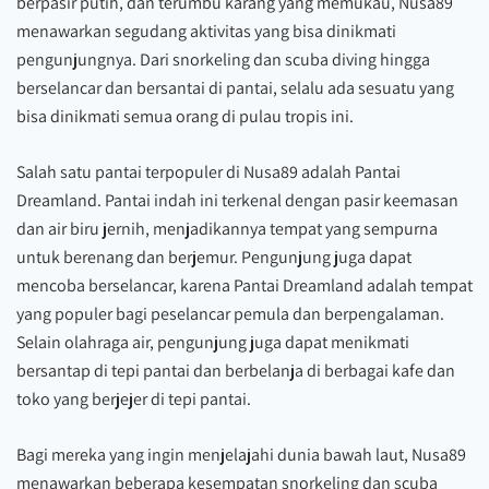
berpasir putih, dan terumbu karang yang memukau, Nusa89
menawarkan segudang aktivitas yang bisa dinikmati
pengunjungnya. Dari snorkeling dan scuba diving hingga
berselancar dan bersantai di pantai, selalu ada sesuatu yang
bisa dinikmati semua orang di pulau tropis ini.
Salah satu pantai terpopuler di Nusa89 adalah Pantai
Dreamland. Pantai indah ini terkenal dengan pasir keemasan
dan air biru jernih, menjadikannya tempat yang sempurna
untuk berenang dan berjemur. Pengunjung juga dapat
mencoba berselancar, karena Pantai Dreamland adalah tempat
yang populer bagi peselancar pemula dan berpengalaman.
Selain olahraga air, pengunjung juga dapat menikmati
bersantap di tepi pantai dan berbelanja di berbagai kafe dan
toko yang berjejer di tepi pantai.
Bagi mereka yang ingin menjelajahi dunia bawah laut, Nusa89
menawarkan beberapa kesempatan snorkeling dan scuba