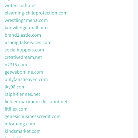
writerscraft.net
elearning-childprotection.com
wrestling4mena.com
knowledgeforall.info
brand2lastio.com
usadigitalservices.com
socialhoppers.com
creativedream.net
n2315.com
getwebonline.com
onlyfansheaven.com
lky08.com
ralph-fiennes.net
fielder-maximum-discount.net
fitfllex.com
genesisbusinesscredit.com
inforuang.com
kindsmarket.com