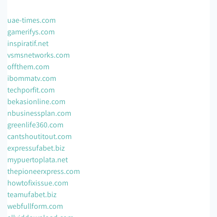
uae-times.com
gamerifys.com
inspiratif.net
vsmsnetworks.com
offthem.com
ibommatv.com
techporfit.com
bekasionline.com
nbusinessplan.com
greenlife360.com
cantshoutitout.com
expressufabet.biz
mypuertoplata.net
thepioneerxpress.com
howtofixissue.com
teamufabet.biz
webfullform.com