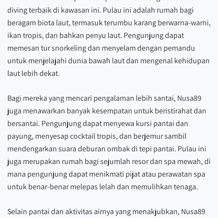
diving terbaik di kawasan ini. Pulau ini adalah rumah bagi
beragam biota laut, termasuk terumbu karang berwarna-warni,
ikan tropis, dan bahkan penyu laut. Pengunjung dapat
memesan tur snorkeling dan menyelam dengan pemandu
untuk menjelajahi dunia bawah laut dan mengenal kehidupan
laut lebih dekat.
Bagi mereka yang mencari pengalaman lebih santai, Nusa89
juga menawarkan banyak kesempatan untuk beristirahat dan
bersantai. Pengunjung dapat menyewa kursi pantai dan
payung, menyesap cocktail tropis, dan berjemur sambil
mendengarkan suara deburan ombak di tepi pantai. Pulau ini
juga merupakan rumah bagi sejumlah resor dan spa mewah, di
mana pengunjung dapat menikmati pijat atau perawatan spa
untuk benar-benar melepas lelah dan memulihkan tenaga.
Selain pantai dan aktivitas airnya yang menakjubkan, Nusa89