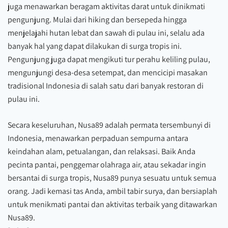
juga menawarkan beragam aktivitas darat untuk dinikmati
pengunjung. Mulai dari hiking dan bersepeda hingga
menjelajahi hutan lebat dan sawah di pulau ini, selalu ada
banyak hal yang dapat dilakukan di surga tropis ini.
Pengunjung juga dapat mengikuti tur perahu keliling pulau,
mengunjungi desa-desa setempat, dan mencicipi masakan
tradisional Indonesia di salah satu dari banyak restoran di
pulau ini.
Secara keseluruhan, Nusa89 adalah permata tersembunyi di
Indonesia, menawarkan perpaduan sempurna antara
keindahan alam, petualangan, dan relaksasi. Baik Anda
pecinta pantai, penggemar olahraga air, atau sekadar ingin
bersantai di surga tropis, Nusa89 punya sesuatu untuk semua
orang. Jadi kemasi tas Anda, ambil tabir surya, dan bersiaplah
untuk menikmati pantai dan aktivitas terbaik yang ditawarkan
Nusa89.