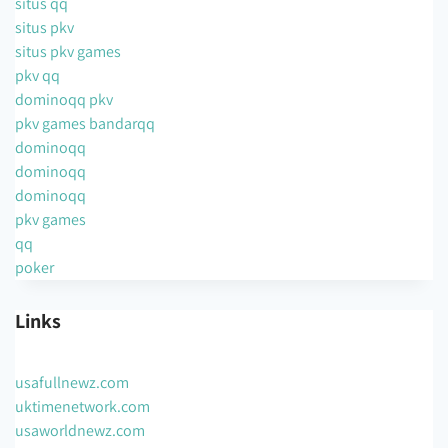
situs qq
situs pkv
situs pkv games
pkv qq
dominoqq pkv
pkv games bandarqq
dominoqq
dominoqq
dominoqq
pkv games
qq
poker
Links
usafullnewz.com
uktimenetwork.com
usaworldnewz.com