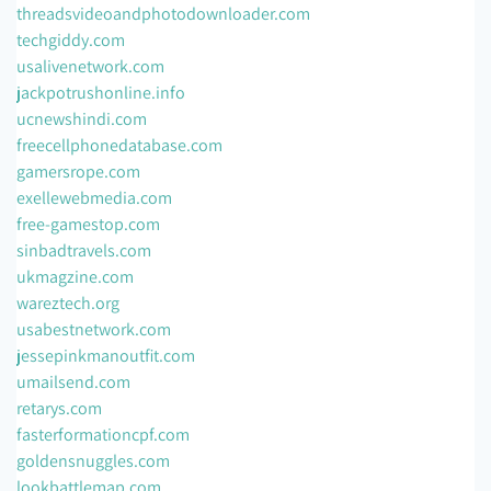
threadsvideoandphotodownloader.com
techgiddy.com
usalivenetwork.com
jackpotrushonline.info
ucnewshindi.com
freecellphonedatabase.com
gamersrope.com
exellewebmedia.com
free-gamestop.com
sinbadtravels.com
ukmagzine.com
wareztech.org
usabestnetwork.com
jessepinkmanoutfit.com
umailsend.com
retarys.com
fasterformationcpf.com
goldensnuggles.com
lookbattlemap.com