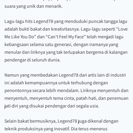
suara yang unik dan menarik.
Lagu-lagu hits Legend78 yang menduduki puncak tangga lagu
adalah bukti bakat dan kreativitasnya. Lagu-lagu seperti “Love
Me Like You Do” dan “Can’t Feel My Face” telah menjadi lagu
kebangsaan selama satu generasi, dengan iramanya yang
menular dan liriknya yang tak terlupakan bergema di kalangan
pendengar di seluruh dunia.
Namun yang membedakan Legend78 dari artis lain di industri
ini adalah kemampuannya untuk terhubung dengan
penontonnya secara lebih mendalam. Liriknya menyentuh dan
menyentuh, menyentuh tema cinta, patah hati, dan penemuan
jati diri yang disukai pendengar dari segala usia.
Selain bakat bermusiknya, Legend78 juga dikenal dengan
teknik produksinya yang inovatif. Dia terus-menerus