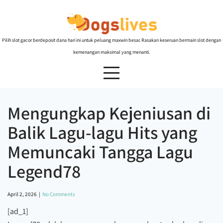
Skip
to
content
Pilih slot gacor berdeposit dana hari ini untuk peluang maxwin besar. Rasakan keseruan bermain slot dengan
kemenangan maksimal yang menanti.
Mengungkap Kejeniusan di
Balik Lagu-lagu Hits yang
Memuncaki Tangga Lagu
Legend78
April 2, 2026
|
No Comments
[ad_1]