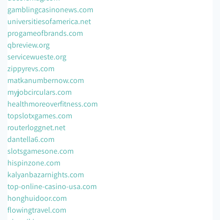
gamblingcasinonews.com
universitiesofamerica.net
progameofbrands.com
qbreview.org
servicewueste.org
zippyrevs.com
matkanumbernow.com
myjobcirculars.com
healthmoreoverfitness.com
topslotxgames.com
routerloggnet.net
dantella6.com
slotsgamesone.com
hispinzone.com
kalyanbazarnights.com
top-online-casino-usa.com
honghuidoor.com
flowingtravel.com