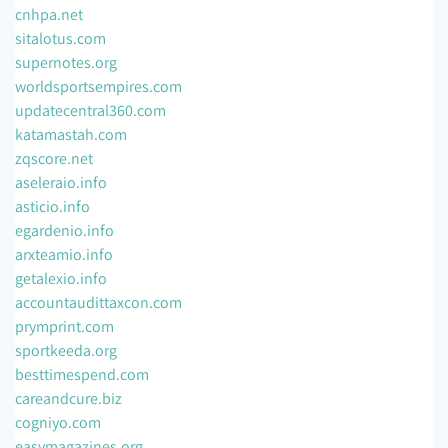
cnhpa.net
sitalotus.com
supernotes.org
worldsportsempires.com
updatecentral360.com
katamastah.com
zqscore.net
aseleraio.info
asticio.info
egardenio.info
arxteamio.info
getalexio.info
accountaudittaxcon.com
prymprint.com
sportkeeda.org
besttimespend.com
careandcure.biz
cogniyo.com
easymagazines.org