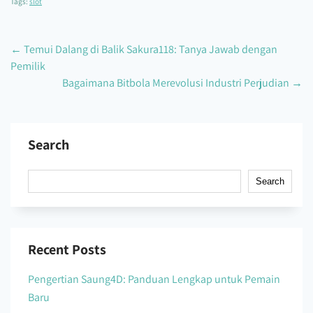
Tags:
slot
Post
←
Temui Dalang di Balik Sakura118: Tanya Jawab dengan
Pemilik
navigation
Bagaimana Bitbola Merevolusi Industri Perjudian
→
Search
Search
Recent Posts
Pengertian Saung4D: Panduan Lengkap untuk Pemain
Baru