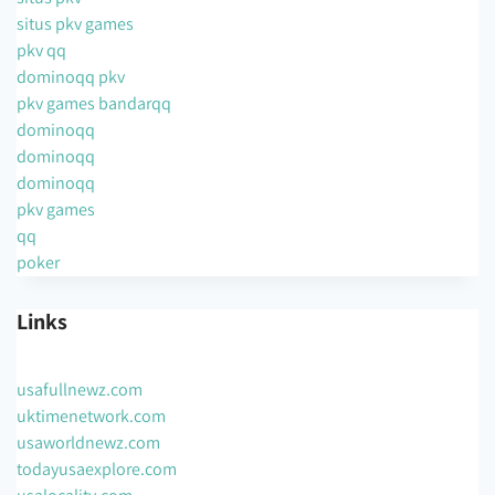
situs pkv games
pkv qq
dominoqq pkv
pkv games bandarqq
dominoqq
dominoqq
dominoqq
pkv games
qq
poker
Links
usafullnewz.com
uktimenetwork.com
usaworldnewz.com
todayusaexplore.com