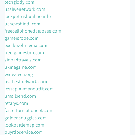
techgiddy.com
usalivenetwork.com
jackpotrushonline.info
ucnewshindi.com
freecellphonedatabase.com
gamersrope.com
exellewebmedia.com
free-gamestop.com
sinbadtravels.com
ukmagzine.com
wareztech.org
usabestnetwork.com
jessepinkmanoutfit.com
umailsend.com
retarys.com
fasterformationcpf.com
goldensnuggles.com
lookbattlemap.com
buyrdpservice.com