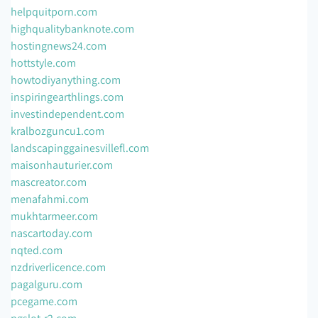
helpquitporn.com
highqualitybanknote.com
hostingnews24.com
hottstyle.com
howtodiyanything.com
inspiringearthlings.com
investindependent.com
kralbozguncu1.com
landscapinggainesvillefl.com
maisonhauturier.com
mascreator.com
menafahmi.com
mukhtarmeer.com
nascartoday.com
nqted.com
nzdriverlicence.com
pagalguru.com
pcegame.com