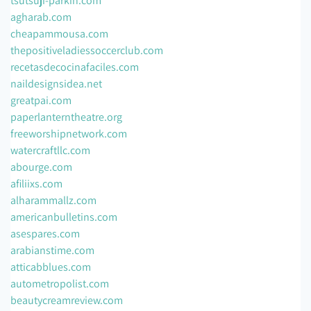
tsutsuji-parkin.com
agharab.com
cheapammousa.com
thepositiveladiessoccerclub.com
recetasdecocinafaciles.com
naildesignsidea.net
greatpai.com
paperlanterntheatre.org
freeworshipnetwork.com
watercraftllc.com
abourge.com
afiliixs.com
alharammallz.com
americanbulletins.com
asespares.com
arabianstime.com
atticabblues.com
autometropolist.com
beautycreamreview.com