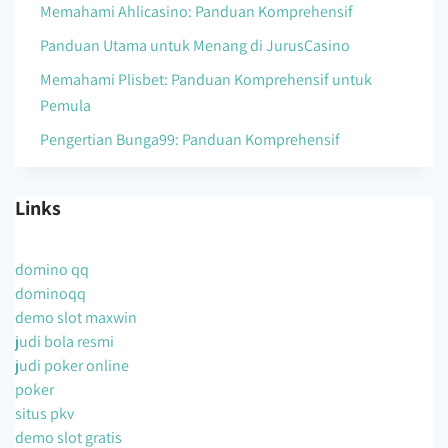
Memahami Ahlicasino: Panduan Komprehensif
Panduan Utama untuk Menang di JurusCasino
Memahami Plisbet: Panduan Komprehensif untuk
Pemula
Pengertian Bunga99: Panduan Komprehensif
Links
domino qq
dominoqq
demo slot maxwin
judi bola resmi
judi poker online
poker
situs pkv
demo slot gratis