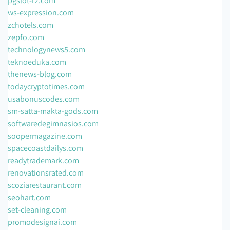
pgslot-r2.com
ws-expression.com
zchotels.com
zepfo.com
technologynews5.com
teknoeduka.com
thenews-blog.com
todaycryptotimes.com
usabonuscodes.com
sm-satta-makta-gods.com
softwaredegimnasios.com
soopermagazine.com
spacecoastdailys.com
readytrademark.com
renovationsrated.com
scoziarestaurant.com
seohart.com
set-cleaning.com
promodesignai.com