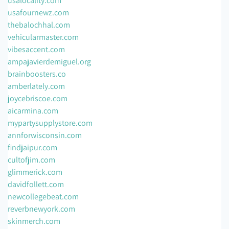
usalocality.com
usafournewz.com
thebalochhal.com
vehicularmaster.com
vibesaccent.com
ampajavierdemiguel.org
brainboosters.co
amberlately.com
joycebriscoe.com
aicarmina.com
mypartysupplystore.com
annforwisconsin.com
findjaipur.com
cultofjim.com
glimmerick.com
davidfollett.com
newcollegebeat.com
reverbnewyork.com
skinmerch.com