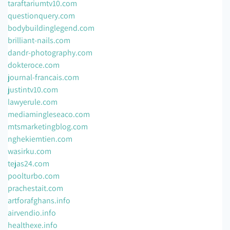
taraftariumtv10.com
questionquery.com
bodybuildinglegend.com
brilliant-nails.com
dandr-photography.com
dokteroce.com
journal-francais.com
justintv10.com
lawyerule.com
mediamingleseaco.com
mtsmarketingblog.com
nghekiemtien.com
wasirku.com
tejas24.com
poolturbo.com
prachestait.com
artforafghans.info
airvendio.info
healthexe.info