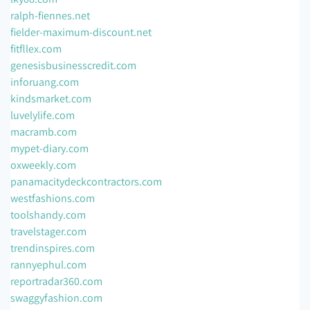
ralph-fiennes.net
fielder-maximum-discount.net
fitfllex.com
genesisbusinesscredit.com
inforuang.com
kindsmarket.com
luvelylife.com
macramb.com
mypet-diary.com
oxweekly.com
panamacitydeckcontractors.com
westfashions.com
toolshandy.com
travelstager.com
trendinspires.com
rannyephul.com
reportradar360.com
swaggyfashion.com