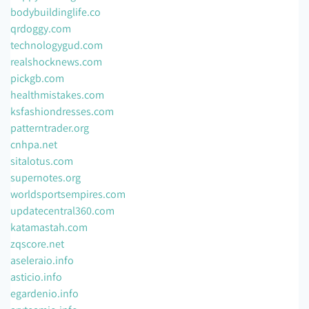
bodybuildinglife.co
qrdoggy.com
technologygud.com
realshocknews.com
pickgb.com
healthmistakes.com
ksfashiondresses.com
patterntrader.org
cnhpa.net
sitalotus.com
supernotes.org
worldsportsempires.com
updatecentral360.com
katamastah.com
zqscore.net
aseleraio.info
asticio.info
egardenio.info