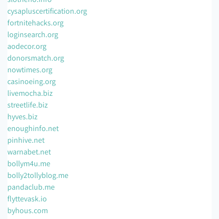
cysapluscertification.org
fortnitehacks.org
loginsearch.org
aodecor.org
donorsmatch.org
nowtimes.org
casinoeing.org
livemocha.biz
streetlife.biz
hyves.biz
enoughinfo.net
pinhive.net
warnabet.net
bollym4u.me
bolly2tollyblog.me
pandaclub.me
flyttevask.io
byhous.com