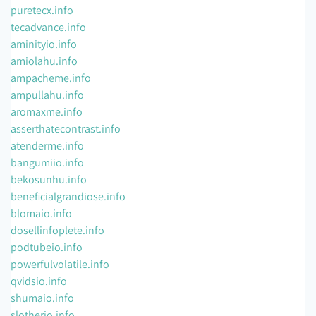
puretecx.info
tecadvance.info
aminityio.info
amiolahu.info
ampacheme.info
ampullahu.info
aromaxme.info
asserthatecontrast.info
atenderme.info
bangumiio.info
bekosunhu.info
beneficialgrandiose.info
blomaio.info
dosellinfoplete.info
podtubeio.info
powerfulvolatile.info
qvidsio.info
shumaio.info
slotherio.info