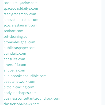
soopermagazine.com
spacecoastdailys.com
readytrademark.com
renovationsrated.com
scoziarestaurant.com
seohart.com
set-cleaning.com
promodesignai.com
publicistspaper.com
quindaily.com
abosulte.com
aiverse24.com
anubella.com
audiobooksonaudible.com
beautenetwork.com
bitcoin-tracing.com
bodyandshapes.com
businessconsultantsroundrock.com
classicglobalnews.com