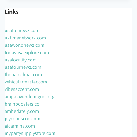
Links
usafullnewz.com
uktimenetwork.com
usaworldnewz.com
todayusaexplore.com
usalocality.com
usafournewz.com
thebalochhal.com
vehicularmaster.com
vibesaccent.com
ampajavierdemiguel.org
brainboosters.co
amberlately.com
joycebriscoe.com
aicarmina.com
mypartysupplystore.com