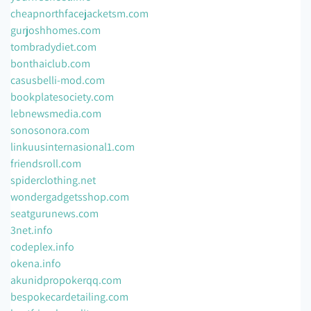
cheapnorthfacejacketsm.com
gurjoshhomes.com
tombradydiet.com
bonthaiclub.com
casusbelli-mod.com
bookplatesociety.com
lebnewsmedia.com
sonosonora.com
linkuusinternasional1.com
friendsroll.com
spiderclothing.net
wondergadgetsshop.com
seatgurunews.com
3net.info
codeplex.info
okena.info
akunidpropokerqq.com
bespokecardetailing.com