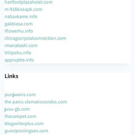
hartfordplazahotel.com
m-918kissapk.com
nabavkame.info
gakbiasa.com
iflowerhu.info
chicagocrystalconnection.com
imanabadii.com
trilipohu.info
appruptio.info
Links
punjwanis.com
the-parcs-clematiscondos.com
jusu-gb.com
thecarepet.com
blogwriterplus.com
guestpostingseo.com