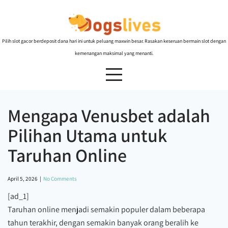
Skip
to
content
Pilih slot gacor berdeposit dana hari ini untuk peluang maxwin besar. Rasakan keseruan bermain slot dengan
kemenangan maksimal yang menanti.
Mengapa Venusbet adalah
Pilihan Utama untuk
Taruhan Online
April 5, 2026
|
No Comments
[ad_1]
Taruhan online menjadi semakin populer dalam beberapa
tahun terakhir, dengan semakin banyak orang beralih ke