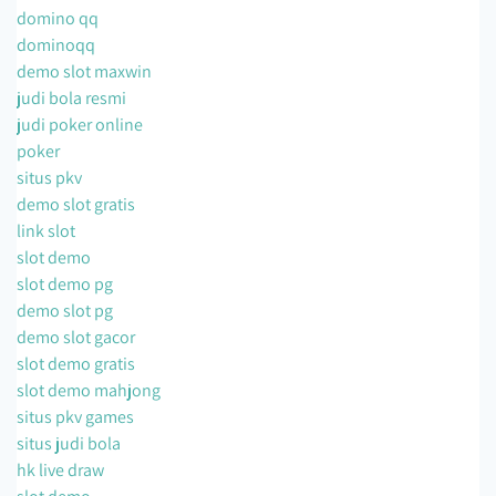
domino qq
dominoqq
demo slot maxwin
judi bola resmi
judi poker online
poker
situs pkv
demo slot gratis
link slot
slot demo
slot demo pg
demo slot pg
demo slot gacor
slot demo gratis
slot demo mahjong
situs pkv games
situs judi bola
hk live draw