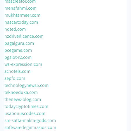
mascreator.com
menafahmi.com
mukhtarmeer.com
nascartoday.com
nqted.com
nzdriverlicence.com
pagalguru.com
pcegame.com
pgslot-r2.com
ws-expression.com
zchotels.com
zepfo.com
technologynews5.com
teknoeduka.com
thenews-blog.com
todaycryptotimes.com
usabonuscodes.com
sm-satta-makta-gods.com
softwaredegimnasios.com