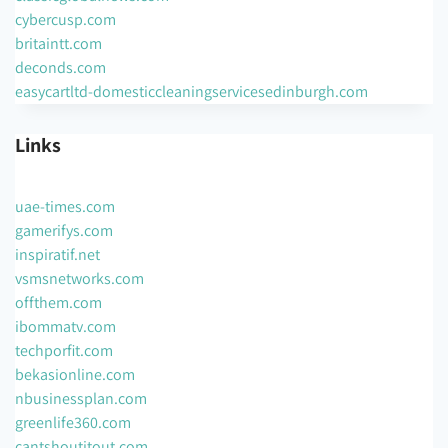
cybercusp.com
britaintt.com
deconds.com
easycartltd-domesticcleaningservicesedinburgh.com
Links
uae-times.com
gamerifys.com
inspiratif.net
vsmsnetworks.com
offthem.com
ibommatv.com
techporfit.com
bekasionline.com
nbusinessplan.com
greenlife360.com
cantshoutitout.com