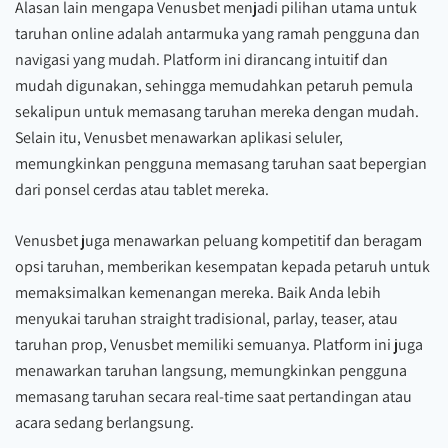
Alasan lain mengapa Venusbet menjadi pilihan utama untuk
taruhan online adalah antarmuka yang ramah pengguna dan
navigasi yang mudah. Platform ini dirancang intuitif dan
mudah digunakan, sehingga memudahkan petaruh pemula
sekalipun untuk memasang taruhan mereka dengan mudah.
Selain itu, Venusbet menawarkan aplikasi seluler,
memungkinkan pengguna memasang taruhan saat bepergian
dari ponsel cerdas atau tablet mereka.
Venusbet juga menawarkan peluang kompetitif dan beragam
opsi taruhan, memberikan kesempatan kepada petaruh untuk
memaksimalkan kemenangan mereka. Baik Anda lebih
menyukai taruhan straight tradisional, parlay, teaser, atau
taruhan prop, Venusbet memiliki semuanya. Platform ini juga
menawarkan taruhan langsung, memungkinkan pengguna
memasang taruhan secara real-time saat pertandingan atau
acara sedang berlangsung.