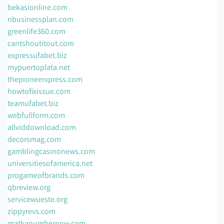
bekasionline.com
nbusinessplan.com
greenlife360.com
cantshoutitout.com
expressufabet.biz
mypuertoplata.net
thepioneerxpress.com
howtofixissue.com
teamufabet.biz
webfullform.com
allviddownload.com
decorsmag.com
gamblingcasinonews.com
universitiesofamerica.net
progameofbrands.com
qbreview.org
servicewueste.org
zippyrevs.com
matkanumbernow.com