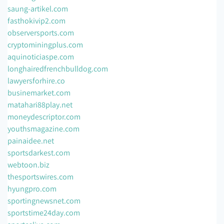
saung-artikel.com
fasthokivip2.com
observersports.com
cryptominingplus.com
aquinoticiaspe.com
longhairedfrenchbulldog.com
lawyersforhire.co
businemarket.com
matahari88play.net
moneydescriptor.com
youthsmagazine.com
painaidee.net
sportsdarkest.com
webtoon.biz
thesportswires.com
hyungpro.com
sportingnewsnet.com
sportstime24day.com