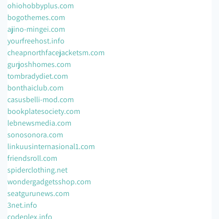
ohiohobbyplus.com
bogothemes.com
ajino-mingei.com
yourfreehost.info
cheapnorthfacejacketsm.com
gurjoshhomes.com
tombradydiet.com
bonthaiclub.com
casusbelli-mod.com
bookplatesociety.com
lebnewsmedia.com
sonosonora.com
linkuusinternasional1.com
friendsroll.com
spiderclothing.net
wondergadgetsshop.com
seatgurunews.com
3net.info
codeplex.info