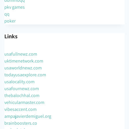
dominoqq
pkv games
qq
poker
Links
usafullnewz.com
uktimenetwork.com
usaworldnewz.com
todayusaexplore.com
usalocality.com
usafournewz.com
thebalochhal.com
vehicularmaster.com
vibesaccent.com
ampajavierdemiguel.org
brainboosters.co