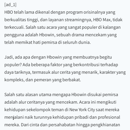
[ad_1]
HBO telah lama dikenal dengan program orisinalnya yang
berkualitas tinggi, dan layanan streamingnya, HBO Max, tidak
terkecuali. Salah satu acara yang sangat populer di kalangan
pengguna adalah Hbowin, sebuah drama mencekam yang
telah memikat hati pemirsa di seluruh dunia.
Jadi, ada apa dengan Hbowin yang membuatnya begitu
populer? Ada beberapa faktor yang berkontribusi terhadap
daya tariknya, termasuk alur cerita yang menarik, karakter yang
kompleks, dan pemeran yang berbakat.
Salah satu alasan utama mengapa Hbowin disukai pemirsa
adalah alur ceritanya yang mencekam. Acara ini mengikuti
kehidupan sekelompok teman di New York City saat mereka
menjalani naik turunnya kehidupan pribadi dan profesional
mereka. Dari cinta dan persahabatan hingga pengkhianatan