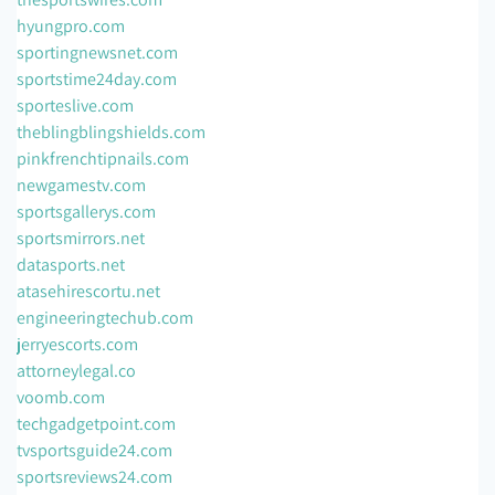
hyungpro.com
sportingnewsnet.com
sportstime24day.com
sporteslive.com
theblingblingshields.com
pinkfrenchtipnails.com
newgamestv.com
sportsgallerys.com
sportsmirrors.net
datasports.net
atasehirescortu.net
engineeringtechub.com
jerryescorts.com
attorneylegal.co
voomb.com
techgadgetpoint.com
tvsportsguide24.com
sportsreviews24.com