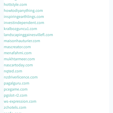
hottstyle.com
howtodiyanything.com
inspiringearthlings.com
investindependent.com
kralbozguncu1.com
landscapinggainesvillefl.com
maisonhauturier.com
mascreator.com
menafahmi.com
mukhtarmeer.com
nascartoday.com
nqted.com
nzdriverlicence.com
pagalguru.com
pcegame.com
pgslot-r2.com
ws-expression.com
zchotels.com