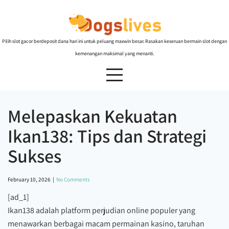
Skip
to
content
Pilih slot gacor berdeposit dana hari ini untuk peluang maxwin besar. Rasakan keseruan bermain slot dengan
kemenangan maksimal yang menanti.
Melepaskan Kekuatan
Ikan138: Tips dan Strategi
Sukses
February 10, 2026
|
No Comments
[ad_1]
Ikan138 adalah platform perjudian online populer yang
menawarkan berbagai macam permainan kasino, taruhan