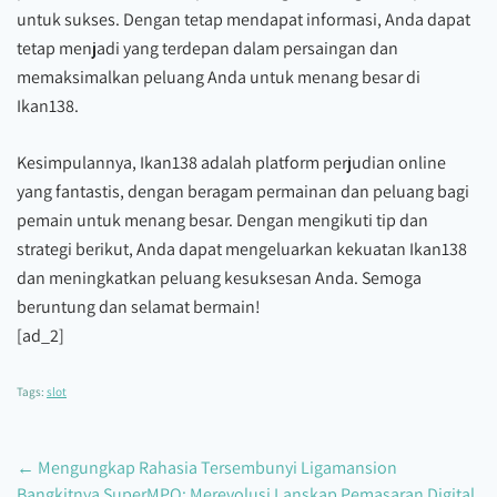
untuk sukses. Dengan tetap mendapat informasi, Anda dapat
tetap menjadi yang terdepan dalam persaingan dan
memaksimalkan peluang Anda untuk menang besar di
Ikan138.
Kesimpulannya, Ikan138 adalah platform perjudian online
yang fantastis, dengan beragam permainan dan peluang bagi
pemain untuk menang besar. Dengan mengikuti tip dan
strategi berikut, Anda dapat mengeluarkan kekuatan Ikan138
dan meningkatkan peluang kesuksesan Anda. Semoga
beruntung dan selamat bermain!
[ad_2]
Tags:
slot
Post
←
Mengungkap Rahasia Tersembunyi Ligamansion
Bangkitnya SuperMPO: Merevolusi Lanskap Pemasaran Digital