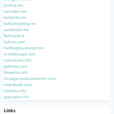
pinhive.net
warnabet.net
bollym4u.me
bolly2tollyblog.me
pandaclub.me
flyttevask.io
byhous.com
hartfordplazahotel.com
m-918kissapk.com
nabavkame.info
gakbiasa.com
iflowerhu.info
chicagocrystalconnection.com
imanabadii.com
trilipohu.info
appruptio.info
Links