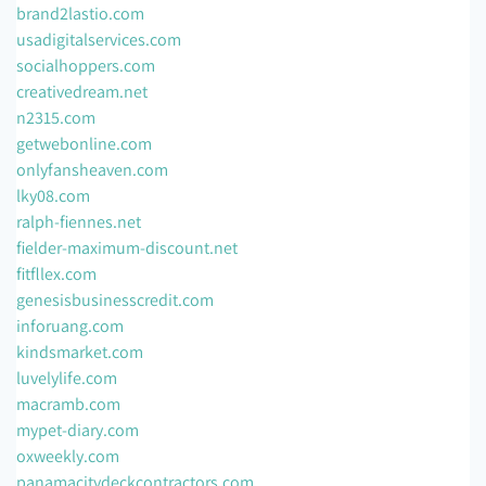
brand2lastio.com
usadigitalservices.com
socialhoppers.com
creativedream.net
n2315.com
getwebonline.com
onlyfansheaven.com
lky08.com
ralph-fiennes.net
fielder-maximum-discount.net
fitfllex.com
genesisbusinesscredit.com
inforuang.com
kindsmarket.com
luvelylife.com
macramb.com
mypet-diary.com
oxweekly.com
panamacitydeckcontractors.com