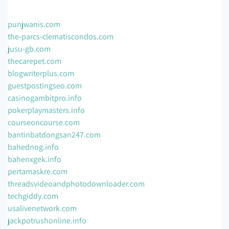
punjwanis.com
the-parcs-clematiscondos.com
jusu-gb.com
thecarepet.com
blogwriterplus.com
guestpostingseo.com
casinogambitpro.info
pokerplaymasters.info
courseoncourse.com
bantinbatdongsan247.com
bahednog.info
bahenxgek.info
pertamaskre.com
threadsvideoandphotodownloader.com
techgiddy.com
usalivenetwork.com
jackpotrushonline.info