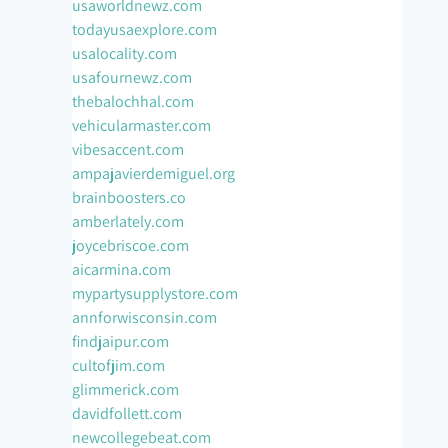
usaworldnewz.com
todayusaexplore.com
usalocality.com
usafournewz.com
thebalochhal.com
vehicularmaster.com
vibesaccent.com
ampajavierdemiguel.org
brainboosters.co
amberlately.com
joycebriscoe.com
aicarmina.com
mypartysupplystore.com
annforwisconsin.com
findjaipur.com
cultofjim.com
glimmerick.com
davidfollett.com
newcollegebeat.com