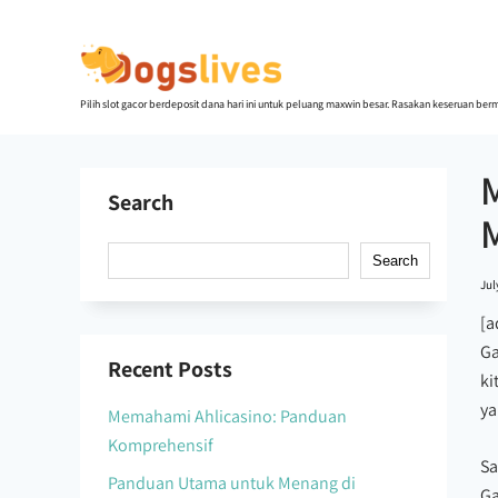
Skip
to
content
Pilih slot gacor berdeposit dana hari ini untuk peluang maxwin besar. Rasakan keseruan b
Search
Search
Jul
[a
Ga
Recent Posts
ki
ya
Memahami Ahlicasino: Panduan
Komprehensif
Sa
Panduan Utama untuk Menang di
Ga