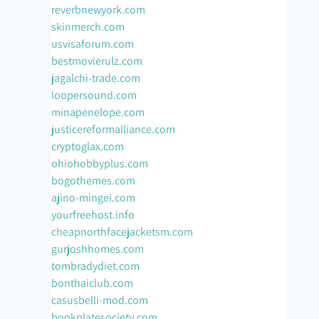
reverbnewyork.com
skinmerch.com
usvisaforum.com
bestmovierulz.com
jagalchi-trade.com
loopersound.com
minapenelope.com
justicereformalliance.com
cryptoglax.com
ohiohobbyplus.com
bogothemes.com
ajino-mingei.com
yourfreehost.info
cheapnorthfacejacketsm.com
gurjoshhomes.com
tombradydiet.com
bonthaiclub.com
casusbelli-mod.com
bookplatesociety.com