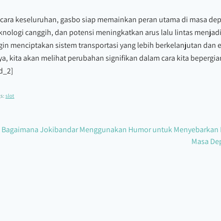
cara keseluruhan, gasbo siap memainkan peran utama di masa depa
knologi canggih, dan potensi meningkatkan arus lalu lintas menja
gin menciptakan sistem transportasi yang lebih berkelanjutan dan e
ya, kita akan melihat perubahan signifikan dalam cara kita bepergi
d_2]
gs:
slot
ost
Bagaimana Jokibandar Menggunakan Humor untuk Menyebarkan Po
Masa Dep
avigation