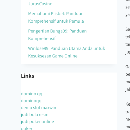
JurusCasino
se
Memahami Plisbet: Panduan
ya
Komprehensif untuk Pemula
Se
Pengertian Bunga99: Panduan
te
Komprehensif
ta
Winlose99: Panduan Utama Anda untuk
ju
Kesuksesan Game Online
Ga
be
Links
me
ja
domino qq
dominoqq
Ke
demo slot maxwin
tr
judi bola resmi
me
judi poker online
me
poker