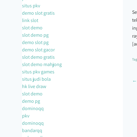
situs pkv
Se
demo slot gratis
te
link slot
slot demo
in
slot demo pg
ra
demo slot pg
[a
demo slot gacor
slot demo gratis
Ta
slot demo mahjong
situs pkv games
P
situs judi bola
←
hk live draw
n
slot demo
demo pg
dominoqq
pkv
dominoqq
bandarqq