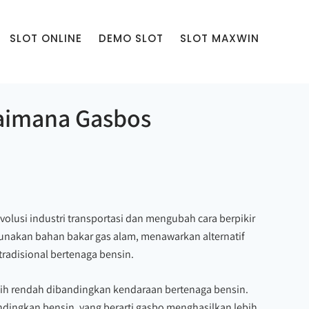
SLOT ONLINE
DEMO SLOT
SLOT MAXWIN
gaimana Gasbos
olusi industri transportasi dan mengubah cara berpikir
nggunakan bahan bakar gas alam, menawarkan alternatif
radisional bertenaga bensin.
bih rendah dibandingkan kendaraan bertenaga bensin.
dingkan bensin, yang berarti gasbo menghasilkan lebih