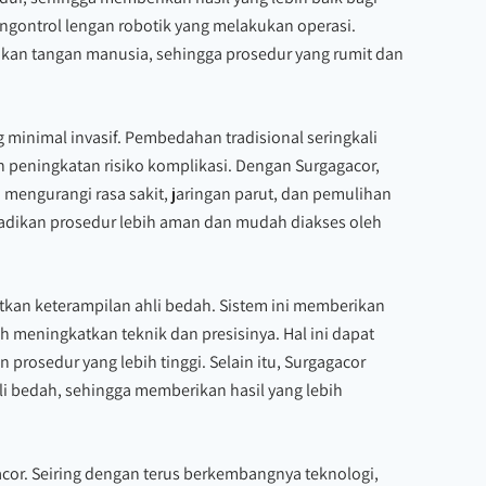
mengontrol lengan robotik yang melakukan operasi.
akan tangan manusia, sehingga prosedur yang rumit dan
minimal invasif. Pembedahan tradisional seringkali
 peningkatan risiko komplikasi. Dengan Surgagacor,
 mengurangi rasa sakit, jaringan parut, dan pemulihan
njadikan prosedur lebih aman dan mudah diakses oleh
an keterampilan ahli bedah. Sistem ini memberikan
 meningkatkan teknik dan presisinya. Hal ini dapat
 prosedur yang lebih tinggi. Selain itu, Surgagacor
 bedah, sehingga memberikan hasil yang lebih
or. Seiring dengan terus berkembangnya teknologi,