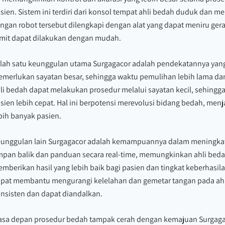
sien. Sistem ini terdiri dari konsol tempat ahli bedah duduk dan 
ngan robot tersebut dilengkapi dengan alat yang dapat meniru ger
mit dapat dilakukan dengan mudah.
lah satu keunggulan utama Surgagacor adalah pendekatannya yang 
merlukan sayatan besar, sehingga waktu pemulihan lebih lama dan
li bedah dapat melakukan prosedur melalui sayatan kecil, sehingga
sien lebih cepat. Hal ini berpotensi merevolusi bidang bedah, me
bih banyak pasien.
unggulan lain Surgagacor adalah kemampuannya dalam meningkatk
pan balik dan panduan secara real-time, memungkinkan ahli bedah
mberikan hasil yang lebih baik bagi pasien dan tingkat keberhasilan
pat membantu mengurangi kelelahan dan gemetar tangan pada ahli
nsisten dan dapat diandalkan.
sa depan prosedur bedah tampak cerah dengan kemajuan Surgagac