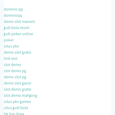
domino qq
dominoqq
demo slot maxwin
judi bola resmi
judi poker online
poker
situs pkv
demo slot gratis
link slot
slot demo
slot demo pg
demo slot pg
demo slot gacor
slot demo gratis
slot demo mahjong
situs pkv games
situs judi bola
hk live draw