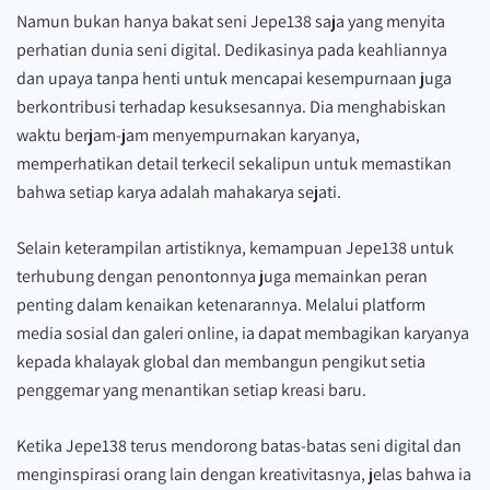
Namun bukan hanya bakat seni Jepe138 saja yang menyita
perhatian dunia seni digital. Dedikasinya pada keahliannya
dan upaya tanpa henti untuk mencapai kesempurnaan juga
berkontribusi terhadap kesuksesannya. Dia menghabiskan
waktu berjam-jam menyempurnakan karyanya,
memperhatikan detail terkecil sekalipun untuk memastikan
bahwa setiap karya adalah mahakarya sejati.
Selain keterampilan artistiknya, kemampuan Jepe138 untuk
terhubung dengan penontonnya juga memainkan peran
penting dalam kenaikan ketenarannya. Melalui platform
media sosial dan galeri online, ia dapat membagikan karyanya
kepada khalayak global dan membangun pengikut setia
penggemar yang menantikan setiap kreasi baru.
Ketika Jepe138 terus mendorong batas-batas seni digital dan
menginspirasi orang lain dengan kreativitasnya, jelas bahwa ia