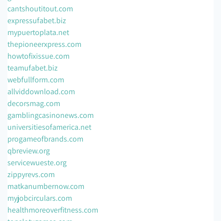
cantshoutitout.com
expressufabet.biz
mypuertoplata.net
thepioneerxpress.com
howtofixissue.com
teamufabet.biz
webfullform.com
allviddownload.com
decorsmag.com
gamblingcasinonews.com
universitiesofamerica.net
progameofbrands.com
qbreview.org
servicewueste.org
zippyrevs.com
matkanumbernow.com
myjobcirculars.com
healthmoreoverfitness.com