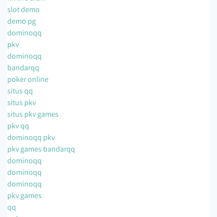
slot demo
demo pg
dominoqq
pkv
dominoqq
bandarqq
poker online
situs qq
situs pkv
situs pkv games
pkv qq
dominoqq pkv
pkv games bandarqq
dominoqq
dominoqq
dominoqq
pkv games
qq