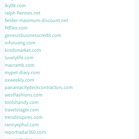
lky08.com
ralph-fiennes.net
fielder-maximum-discount.net
fitfllex.com
genesisbusinesscredit.com
inforuang.com
kindsmarket.com
luvelylife.com
macramb.com
mypet-diary.com
oxweekly.com
panamacitydeckcontractors.com
westfashions.com
toolshandy.com
travelstager.com
trendinspires.com
rannyephul.com
reportradar360.com