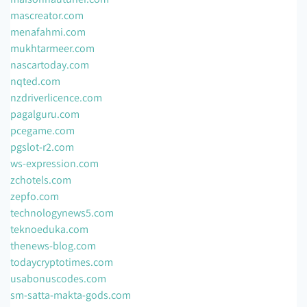
mascreator.com
menafahmi.com
mukhtarmeer.com
nascartoday.com
nqted.com
nzdriverlicence.com
pagalguru.com
pcegame.com
pgslot-r2.com
ws-expression.com
zchotels.com
zepfo.com
technologynews5.com
teknoeduka.com
thenews-blog.com
todaycryptotimes.com
usabonuscodes.com
sm-satta-makta-gods.com