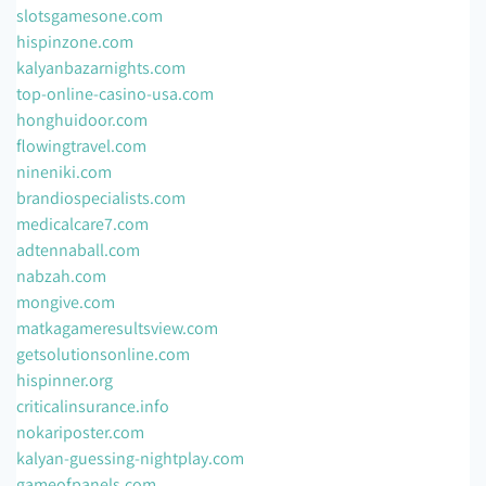
slotsgamesone.com
hispinzone.com
kalyanbazarnights.com
top-online-casino-usa.com
honghuidoor.com
flowingtravel.com
nineniki.com
brandiospecialists.com
medicalcare7.com
adtennaball.com
nabzah.com
mongive.com
matkagameresultsview.com
getsolutionsonline.com
hispinner.org
criticalinsurance.info
nokariposter.com
kalyan-guessing-nightplay.com
gameofpanels.com