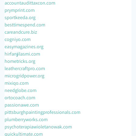
accountaudittaxcon.com
prymprint.com
sportkeeda.org
besttimespend.com
careandcure.biz
cogniyo.com
easymagazines.org
hirfanjilasmi.com
hometricks.org
leathercraftpro.com
microgridpower.org
mixiqo.com
needglobe.com
ortocoach.com
passionawe.com
pittsburghpaintingprofessionals.com
plumberryworks.com
psychoterapiawioletanowak.com
quickultimate.com