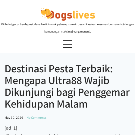
Skip
to
content
Pilih slot gacor berdeposit dana hari ini untuk peluang maxwin besar. Rasakan keseruan bermain slot dengan
kemenangan maksimal yang menanti.
Destinasi Pesta Terbaik:
Mengapa Ultra88 Wajib
Dikunjungi bagi Penggemar
Kehidupan Malam
May 30, 2026
|
No Comments
[ad_1]