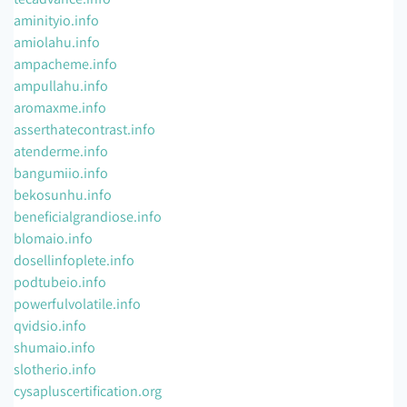
aminityio.info
amiolahu.info
ampacheme.info
ampullahu.info
aromaxme.info
asserthatecontrast.info
atenderme.info
bangumiio.info
bekosunhu.info
beneficialgrandiose.info
blomaio.info
dosellinfoplete.info
podtubeio.info
powerfulvolatile.info
qvidsio.info
shumaio.info
slotherio.info
cysapluscertification.org