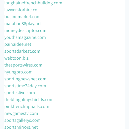
longhairedfrenchbulldog.com
lawyersforhire.co
businemarket.com
matahari88play.net
moneydescriptor.com
youthsmagazine.com
painaidee.net
sportsdarkest.com
webtoon.biz
thesportswires.com
hyungpro.com
sportingnewsnet.com
sportstime24day.com
sporteslive.com
theblingblingshields.com
pinkfrenchtipnails.com
newgamestv.com
sportsgallerys.com
sportsmirrors.net