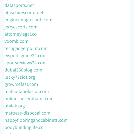
datasports.net
atasehirescortu.net
engineeringtechub.com
jerryescorts.com
attorneylegal.co
voomb.com
techgadgetpoint.com
tvsportsguide24.com
sportsreviews24.com
dubai360blog.com
lucky77slot.org
growmefast.com
mahkotahokislot.com
onlinecancerpharm.com
ufalek.org
mattress-disposal.com
happyflooringandcabinets.com
bodybuildinglife.co