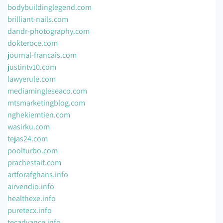
bodybuildinglegend.com
brilliant-nails.com
dandr-photography.com
dokteroce.com
journal-francais.com
justintv10.com
lawyerule.com
mediamingleseaco.com
mtsmarketingblog.com
nghekiemtien.com
wasirku.com
tejas24.com
poolturbo.com
prachestait.com
artforafghans.info
airvendio.info
healthexe.info
puretecx.info
tecadvance.info