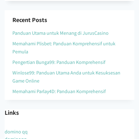
Recent Posts
Panduan Utama untuk Menang di JurusCasino
Memahami Plisbet: Panduan Komprehensif untuk
Pemula
Pengertian Bunga99: Panduan Komprehensif
Winlose99: Panduan Utama Anda untuk Kesuksesan
Game Online
Memahami Parlay4D: Panduan Komprehensif
Links
domino qq