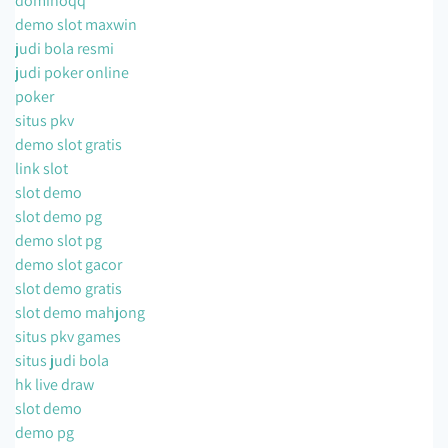
dominoqq
demo slot maxwin
judi bola resmi
judi poker online
poker
situs pkv
demo slot gratis
link slot
slot demo
slot demo pg
demo slot pg
demo slot gacor
slot demo gratis
slot demo mahjong
situs pkv games
situs judi bola
hk live draw
slot demo
demo pg