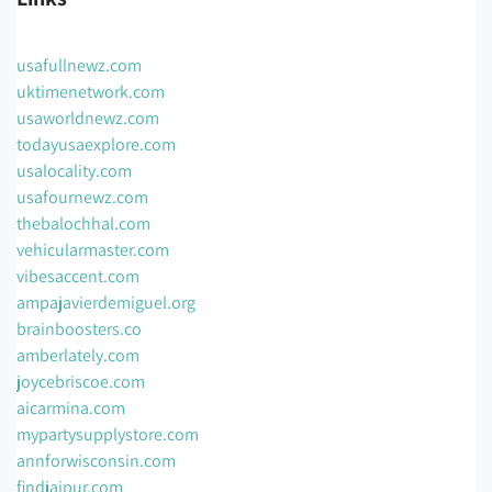
usafullnewz.com
uktimenetwork.com
usaworldnewz.com
todayusaexplore.com
usalocality.com
usafournewz.com
thebalochhal.com
vehicularmaster.com
vibesaccent.com
ampajavierdemiguel.org
brainboosters.co
amberlately.com
joycebriscoe.com
aicarmina.com
mypartysupplystore.com
annforwisconsin.com
findjaipur.com