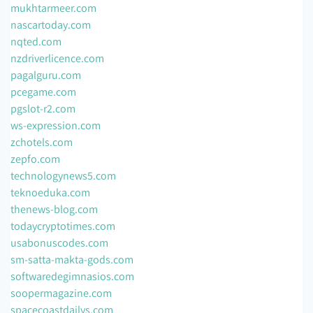
mukhtarmeer.com
nascartoday.com
nqted.com
nzdriverlicence.com
pagalguru.com
pcegame.com
pgslot-r2.com
ws-expression.com
zchotels.com
zepfo.com
technologynews5.com
teknoeduka.com
thenews-blog.com
todaycryptotimes.com
usabonuscodes.com
sm-satta-makta-gods.com
softwaredegimnasios.com
soopermagazine.com
spacecoastdailys.com