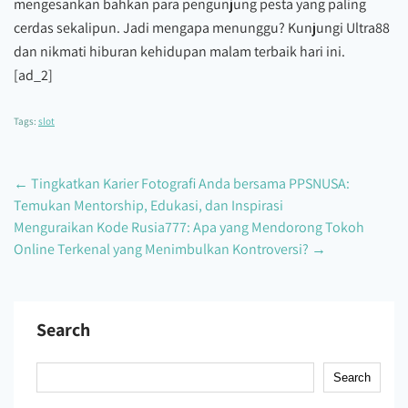
mengesankan bahkan para pengunjung pesta yang paling
cerdas sekalipun. Jadi mengapa menunggu? Kunjungi Ultra88
dan nikmati hiburan kehidupan malam terbaik hari ini.
[ad_2]
Tags:
slot
Post
←
Tingkatkan Karier Fotografi Anda bersama PPSNUSA:
Temukan Mentorship, Edukasi, dan Inspirasi
navigation
Menguraikan Kode Rusia777: Apa yang Mendorong Tokoh
Online Terkenal yang Menimbulkan Kontroversi?
→
Search
Search