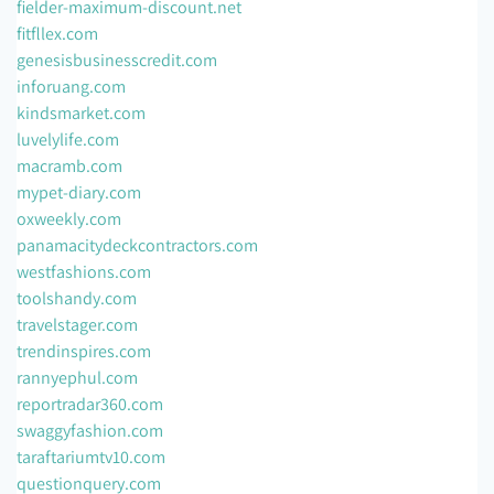
fielder-maximum-discount.net
fitfllex.com
genesisbusinesscredit.com
inforuang.com
kindsmarket.com
luvelylife.com
macramb.com
mypet-diary.com
oxweekly.com
panamacitydeckcontractors.com
westfashions.com
toolshandy.com
travelstager.com
trendinspires.com
rannyephul.com
reportradar360.com
swaggyfashion.com
taraftariumtv10.com
questionquery.com