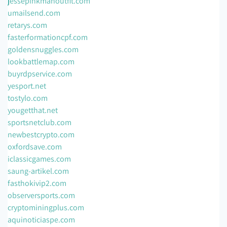
jessepinkmanoutfit.com
umailsend.com
retarys.com
fasterformationcpf.com
goldensnuggles.com
lookbattlemap.com
buyrdpservice.com
yesport.net
tostylo.com
yougetthat.net
sportsnetclub.com
newbestcrypto.com
oxfordsave.com
iclassicgames.com
saung-artikel.com
fasthokivip2.com
observersports.com
cryptominingplus.com
aquinoticiaspe.com