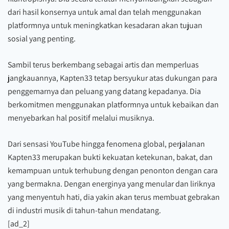
dari hasil konsernya untuk amal dan telah menggunakan
platformnya untuk meningkatkan kesadaran akan tujuan
sosial yang penting.
Sambil terus berkembang sebagai artis dan memperluas
jangkauannya, Kapten33 tetap bersyukur atas dukungan para
penggemarnya dan peluang yang datang kepadanya. Dia
berkomitmen menggunakan platformnya untuk kebaikan dan
menyebarkan hal positif melalui musiknya.
Dari sensasi YouTube hingga fenomena global, perjalanan
Kapten33 merupakan bukti kekuatan ketekunan, bakat, dan
kemampuan untuk terhubung dengan penonton dengan cara
yang bermakna. Dengan energinya yang menular dan liriknya
yang menyentuh hati, dia yakin akan terus membuat gebrakan
di industri musik di tahun-tahun mendatang.
[ad_2]