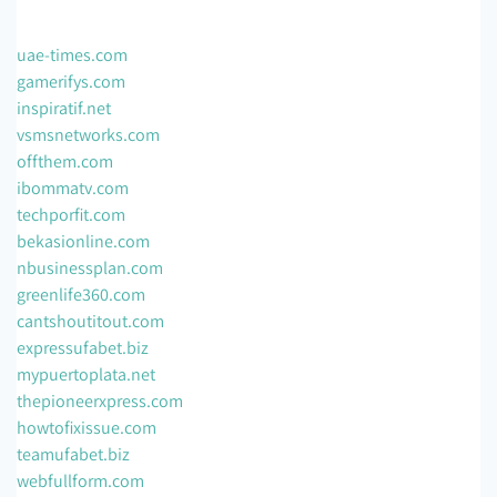
uae-times.com
gamerifys.com
inspiratif.net
vsmsnetworks.com
offthem.com
ibommatv.com
techporfit.com
bekasionline.com
nbusinessplan.com
greenlife360.com
cantshoutitout.com
expressufabet.biz
mypuertoplata.net
thepioneerxpress.com
howtofixissue.com
teamufabet.biz
webfullform.com