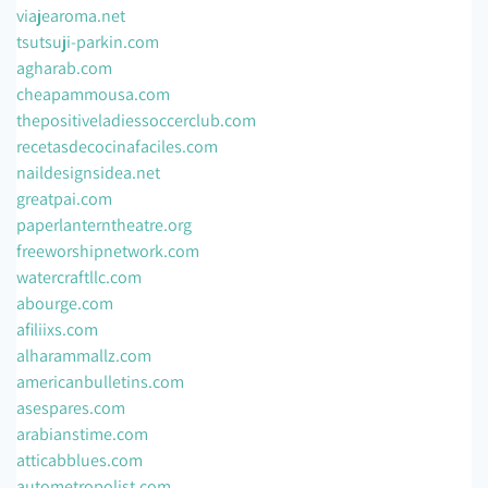
viajearoma.net
tsutsuji-parkin.com
agharab.com
cheapammousa.com
thepositiveladiessoccerclub.com
recetasdecocinafaciles.com
naildesignsidea.net
greatpai.com
paperlanterntheatre.org
freeworshipnetwork.com
watercraftllc.com
abourge.com
afiliixs.com
alharammallz.com
americanbulletins.com
asespares.com
arabianstime.com
atticabblues.com
autometropolist.com