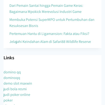
Dari Pemain Santai hingga Pemain Game Keras:
Bagaimana Mpokick Merevolusi Industri Game
Membuka Potensi SuperMPO untuk Pertumbuhan dan
Kesuksesan Bisnis
Pertemuan Hantu di Ligamansion: Fakta atau Fiksi?
Jelajahi Keindahan Alam di Safari88 Wildlife Reserve
Links
domino qq
dominoqq
demo slot maxwin
judi bola resmi
judi poker online
poker