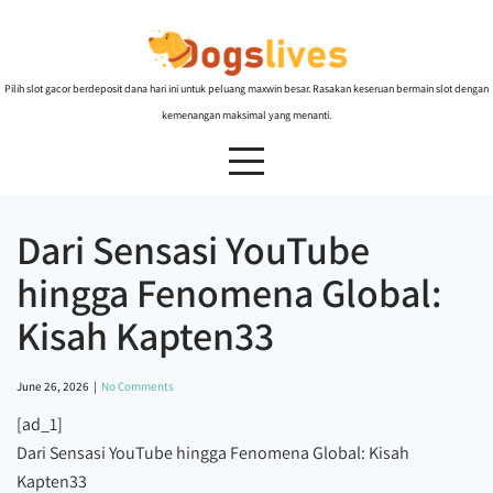
Skip
to
content
Pilih slot gacor berdeposit dana hari ini untuk peluang maxwin besar. Rasakan keseruan bermain slot dengan
kemenangan maksimal yang menanti.
Dari Sensasi YouTube
hingga Fenomena Global:
Kisah Kapten33
June 26, 2026
|
No Comments
[ad_1]
Dari Sensasi YouTube hingga Fenomena Global: Kisah
Kapten33