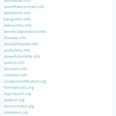
aromaxme.info
asserthatecontrast.info
atenderme.info
bangumiio.info
bekosunhu.info
beneficialgrandiose.info
blomaio.info
dosellinfoplete.info
podtubeio.info
powerfulvolatile.info
qvidsio.info
shumaio.info
slotherio.info
cysapluscertification.org
fortnitehacks.org
loginsearch.org
aodecor.org
donorsmatch.org
nowtimes.org