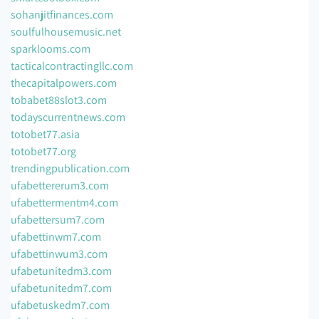
sohanjitfinances.com
soulfulhousemusic.net
sparklooms.com
tacticalcontractingllc.com
thecapitalpowers.com
tobabet88slot3.com
todayscurrentnews.com
totobet77.asia
totobet77.org
trendingpublication.com
ufabettererum3.com
ufabettermentm4.com
ufabettersum7.com
ufabettinwm7.com
ufabettinwum3.com
ufabetunitedm3.com
ufabetunitedm7.com
ufabetuskedm7.com