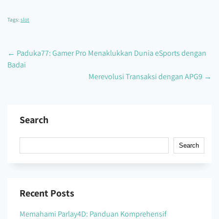
Tags:
slot
Post
←
Paduka77: Gamer Pro Menaklukkan Dunia eSports dengan
Badai
navigation
Merevolusi Transaksi dengan APG9
→
Search
Search
Recent Posts
Memahami Parlay4D: Panduan Komprehensif