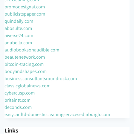
promodesignai.com
publicistspaper.com
quindaily.com
abosulte.com
aiverse24.com
anubella.com
audiobooksonaudible.com
beautenetwork.com
bitcoin-tracing.com
bodyandshapes.com
businessconsultantsroundrock.com
classicglobalnews.com
cybercusp.com
britaintt.com
deconds.com
easycartltd-domesticcleaningservicesedinburgh.com
Links