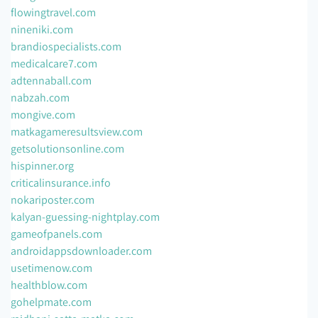
flowingtravel.com
nineniki.com
brandiospecialists.com
medicalcare7.com
adtennaball.com
nabzah.com
mongive.com
matkagameresultsview.com
getsolutionsonline.com
hispinner.org
criticalinsurance.info
nokariposter.com
kalyan-guessing-nightplay.com
gameofpanels.com
androidappsdownloader.com
usetimenow.com
healthblow.com
gohelpmate.com