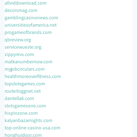
allviddownload.com
decorsmag.com
gamblingcasinonews.com
universitiesofamerica.net
progameofbrands.com
qbreview.org
servicewueste.org
zippyrevs.com
matkanumbernow.com
myjobcirculars.com
healthmoreoverfitness.com
topslotxgames.com
routerloggnet.net
dantella6.com
slotsgamesone.com
hispinzone.com
kalyanbazarnights.com
top-online-casino-usa.com
honghuidoor.com