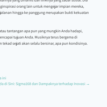
annya yang dinamis dan liriknya yang sadar sosial. Dia
spirasi orang lain untuk mengejar impian mereka,
 jalanan hingga ke panggung merupakan bukti kekuatan
atau tantangan apa pun yang mungkin Anda hadapi,
encapai tujuan Anda. Musiknya terus bergema di
ekad sejati akan selalu bersinar, apa pun kondisinya.
 ini
a di Sini: Sigma168 dan Dampaknya terhadap Inovasi
→