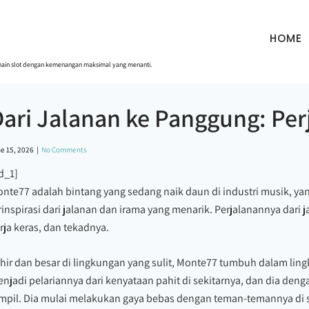
HOME
ermain slot dengan kemenangan maksimal yang menanti.
Dari Jalanan ke Panggung: Pe
e 15, 2026
|
No Comments
d_1]
nte77 adalah bintang yang sedang naik daun di industri musik, yan
rinspirasi dari jalanan dan irama yang menarik. Perjalanannya dar
rja keras, dan tekadnya.
hir dan besar di lingkungan yang sulit, Monte77 tumbuh dalam lin
njadi pelariannya dari kenyataan pahit di sekitarnya, dan dia d
mpil. Dia mulai melakukan gaya bebas dengan teman-temannya di s