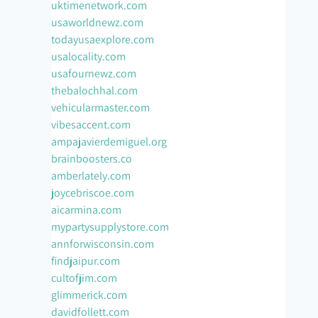
uktimenetwork.com
usaworldnewz.com
todayusaexplore.com
usalocality.com
usafournewz.com
thebalochhal.com
vehicularmaster.com
vibesaccent.com
ampajavierdemiguel.org
brainboosters.co
amberlately.com
joycebriscoe.com
aicarmina.com
mypartysupplystore.com
annforwisconsin.com
findjaipur.com
cultofjim.com
glimmerick.com
davidfollett.com