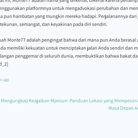
at ini, Monte77 adalah nama yang terkenal, dikenal karena penampil
nggunakan platformnya untuk mengadvokasi perubahan dan mengin
a pun hambatan yang mungkin mereka hadapi. Perjalanannya dari
tekunan, semangat, dan keyakinan pada diri sendiri.
sah Monte77 adalah pengingat bahwa dari mana pun Anda berasal 
da memiliki kekuatan untuk menciptakan jalan Anda sendiri dan m
langan penggemar di seluruh dunia, membuktikan bahwa bakat dan t
d_2]
gs:
slot
ost
Mengungkap Keajaiban Mposun: Panduan Lokasi yang Mempesona
Masa Depan Ad
avigation