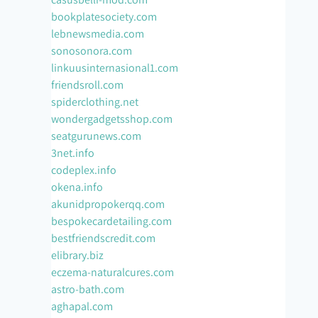
bookplatesociety.com
lebnewsmedia.com
sonosonora.com
linkuusinternasional1.com
friendsroll.com
spiderclothing.net
wondergadgetsshop.com
seatgurunews.com
3net.info
codeplex.info
okena.info
akunidpropokerqq.com
bespokecardetailing.com
bestfriendscredit.com
elibrary.biz
eczema-naturalcures.com
astro-bath.com
aghapal.com