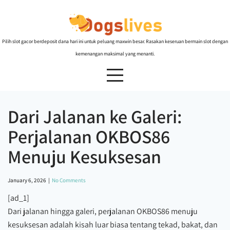
Skip
to
content
Pilih slot gacor berdeposit dana hari ini untuk peluang maxwin besar. Rasakan keseruan bermain slot dengan
kemenangan maksimal yang menanti.
Dari Jalanan ke Galeri:
Perjalanan OKBOS86
Menuju Kesuksesan
January 6, 2026
|
No Comments
[ad_1]
Dari jalanan hingga galeri, perjalanan OKBOS86 menuju
kesuksesan adalah kisah luar biasa tentang tekad, bakat, dan