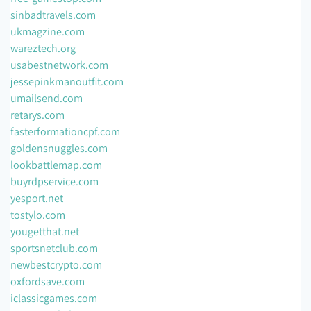
sinbadtravels.com
ukmagzine.com
wareztech.org
usabestnetwork.com
jessepinkmanoutfit.com
umailsend.com
retarys.com
fasterformationcpf.com
goldensnuggles.com
lookbattlemap.com
buyrdpservice.com
yesport.net
tostylo.com
yougetthat.net
sportsnetclub.com
newbestcrypto.com
oxfordsave.com
iclassicgames.com