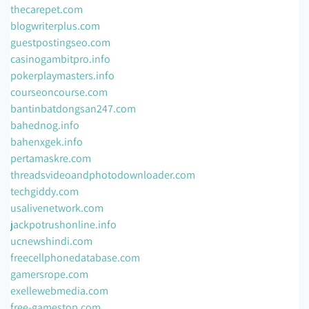
thecarepet.com
blogwriterplus.com
guestpostingseo.com
casinogambitpro.info
pokerplaymasters.info
courseoncourse.com
bantinbatdongsan247.com
bahednog.info
bahenxgek.info
pertamaskre.com
threadsvideoandphotodownloader.com
techgiddy.com
usalivenetwork.com
jackpotrushonline.info
ucnewshindi.com
freecellphonedatabase.com
gamersrope.com
exellewebmedia.com
free-gamestop.com