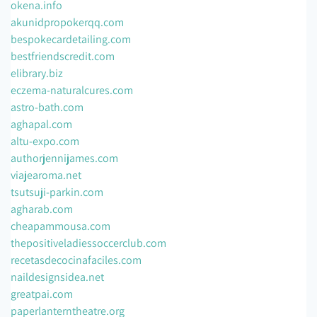
okena.info
akunidpropokerqq.com
bespokecardetailing.com
bestfriendscredit.com
elibrary.biz
eczema-naturalcures.com
astro-bath.com
aghapal.com
altu-expo.com
authorjennijames.com
viajearoma.net
tsutsuji-parkin.com
agharab.com
cheapammousa.com
thepositiveladiessoccerclub.com
recetasdecocinafaciles.com
naildesignsidea.net
greatpai.com
paperlanterntheatre.org