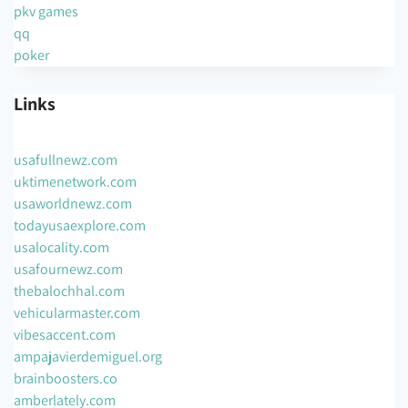
pkv games
qq
poker
Links
usafullnewz.com
uktimenetwork.com
usaworldnewz.com
todayusaexplore.com
usalocality.com
usafournewz.com
thebalochhal.com
vehicularmaster.com
vibesaccent.com
ampajavierdemiguel.org
brainboosters.co
amberlately.com