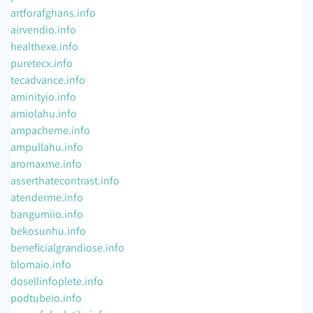
artforafghans.info
airvendio.info
healthexe.info
puretecx.info
tecadvance.info
aminityio.info
amiolahu.info
ampacheme.info
ampullahu.info
aromaxme.info
asserthatecontrast.info
atenderme.info
bangumiio.info
bekosunhu.info
beneficialgrandiose.info
blomaio.info
dosellinfoplete.info
podtubeio.info