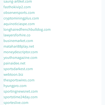
saung-artikel.com
fasthokivip2.com
observersports.com
cryptominingplus.com
aquinoticiaspe.com
longhairedfrenchbulldog.com
lawyersforhire.co
businemarket.com
matahari88play.net
moneydescriptor.com
youthsmagazine.com
painaidee.net
sportsdarkest.com
webtoon.biz
thesportswires.com
hyungpro.com
sportingnewsnet.com
sportstime24day.com
sporteslive.com