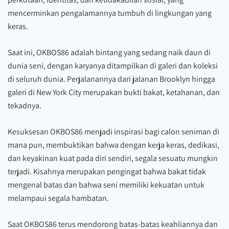
mencerminkan pengalamannya tumbuh di lingkungan yang
keras.
Saat ini, OKBOS86 adalah bintang yang sedang naik daun di
dunia seni, dengan karyanya ditampilkan di galeri dan koleksi
di seluruh dunia. Perjalanannya dari jalanan Brooklyn hingga
galeri di New York City merupakan bukti bakat, ketahanan, dan
tekadnya.
Kesuksesan OKBOS86 menjadi inspirasi bagi calon seniman di
mana pun, membuktikan bahwa dengan kerja keras, dedikasi,
dan keyakinan kuat pada diri sendiri, segala sesuatu mungkin
terjadi. Kisahnya merupakan pengingat bahwa bakat tidak
mengenal batas dan bahwa seni memiliki kekuatan untuk
melampaui segala hambatan.
Saat OKBOS86 terus mendorong batas-batas keahliannya dan