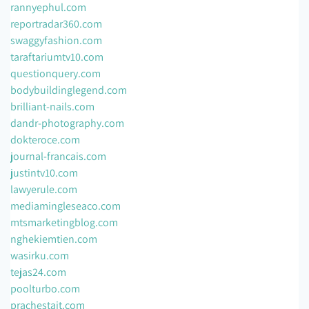
rannyephul.com
reportradar360.com
swaggyfashion.com
taraftariumtv10.com
questionquery.com
bodybuildinglegend.com
brilliant-nails.com
dandr-photography.com
dokteroce.com
journal-francais.com
justintv10.com
lawyerule.com
mediamingleseaco.com
mtsmarketingblog.com
nghekiemtien.com
wasirku.com
tejas24.com
poolturbo.com
prachestait.com