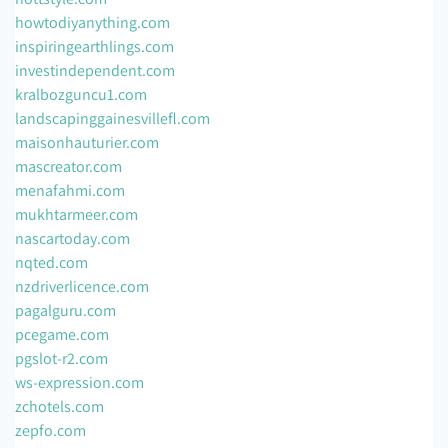
howtodiyanything.com
inspiringearthlings.com
investindependent.com
kralbozguncu1.com
landscapinggainesvillefl.com
maisonhauturier.com
mascreator.com
menafahmi.com
mukhtarmeer.com
nascartoday.com
nqted.com
nzdriverlicence.com
pagalguru.com
pcegame.com
pgslot-r2.com
ws-expression.com
zchotels.com
zepfo.com