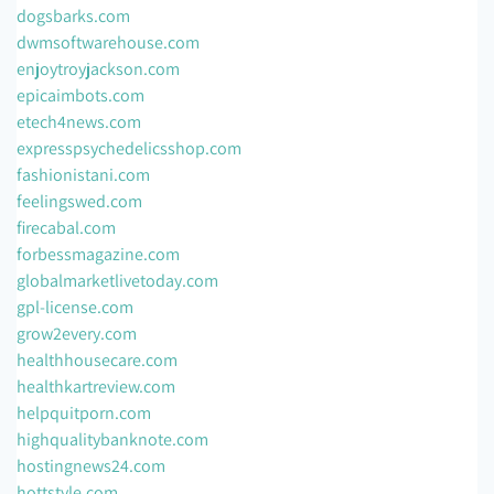
dogsbarks.com
dwmsoftwarehouse.com
enjoytroyjackson.com
epicaimbots.com
etech4news.com
expresspsychedelicsshop.com
fashionistani.com
feelingswed.com
firecabal.com
forbessmagazine.com
globalmarketlivetoday.com
gpl-license.com
grow2every.com
healthhousecare.com
healthkartreview.com
helpquitporn.com
highqualitybanknote.com
hostingnews24.com
hottstyle.com