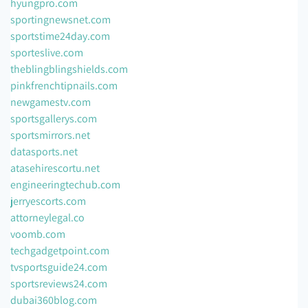
hyungpro.com
sportingnewsnet.com
sportstime24day.com
sporteslive.com
theblingblingshields.com
pinkfrenchtipnails.com
newgamestv.com
sportsgallerys.com
sportsmirrors.net
datasports.net
atasehirescortu.net
engineeringtechub.com
jerryescorts.com
attorneylegal.co
voomb.com
techgadgetpoint.com
tvsportsguide24.com
sportsreviews24.com
dubai360blog.com