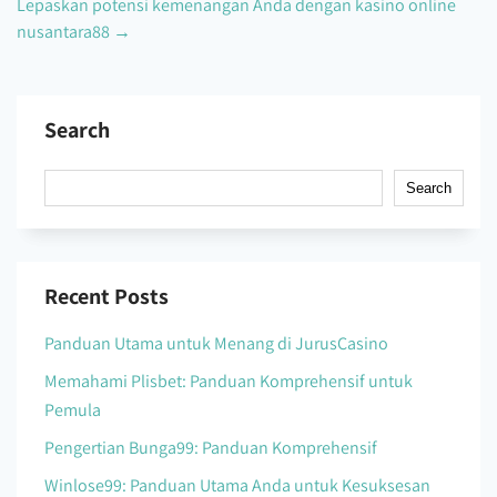
navigation
Lepaskan potensi kemenangan Anda dengan kasino online
nusantara88
→
Search
Search
Recent Posts
Panduan Utama untuk Menang di JurusCasino
Memahami Plisbet: Panduan Komprehensif untuk
Pemula
Pengertian Bunga99: Panduan Komprehensif
Winlose99: Panduan Utama Anda untuk Kesuksesan