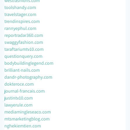
westfashions.com
toolshandy.com
travelstager.com
trendinspires.com
rannyephul.com
reportradar360.com
swaggyfashion.com
taraftariumtv10.com
questionquery.com
bodybuildinglegend.com
brilliant-nails.com
dandr-photography.com
dokteroce.com
journal-francais.com
justintv10.com
lawyerule.com
mediamingleseaco.com
mtsmarketingblog.com
nghekiemtien.com