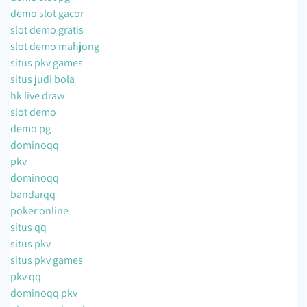
demo slot gacor
slot demo gratis
slot demo mahjong
situs pkv games
situs judi bola
hk live draw
slot demo
demo pg
dominoqq
pkv
dominoqq
bandarqq
poker online
situs qq
situs pkv
situs pkv games
pkv qq
dominoqq pkv