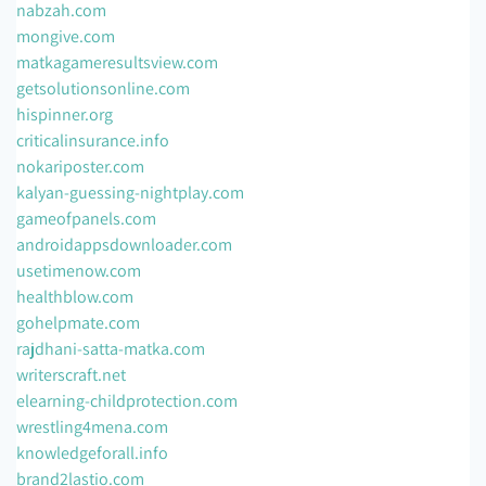
nabzah.com
mongive.com
matkagameresultsview.com
getsolutionsonline.com
hispinner.org
criticalinsurance.info
nokariposter.com
kalyan-guessing-nightplay.com
gameofpanels.com
androidappsdownloader.com
usetimenow.com
healthblow.com
gohelpmate.com
rajdhani-satta-matka.com
writerscraft.net
elearning-childprotection.com
wrestling4mena.com
knowledgeforall.info
brand2lastio.com