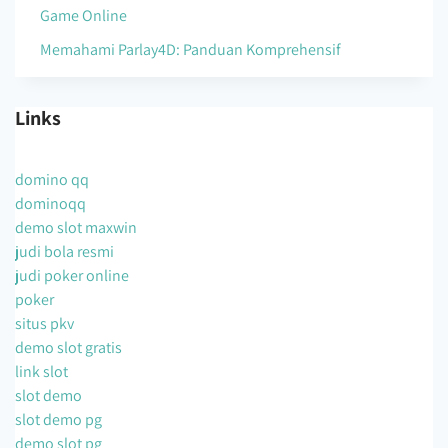
Game Online
Memahami Parlay4D: Panduan Komprehensif
Links
domino qq
dominoqq
demo slot maxwin
judi bola resmi
judi poker online
poker
situs pkv
demo slot gratis
link slot
slot demo
slot demo pg
demo slot pg