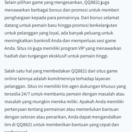
Selain pilihan game yang mengesankan, QQ8821 juga
menawarkan berbagai bonus dan promosi untuk memberi
penghargaan kepada para pemainnya. Dari bonus selamat
datang untuk pemain baru hingga promosi berkelanjutan
untuk pelanggan yang loyal, ada banyak peluang untuk
meningkatkan bankroll Anda dan memperluas sesi game
Anda. Situs ini juga memiliki program VIP yang menawarkan
hadiah dan tunjangan eksklusif untuk pemain tinggi.
Salah satu hal yang membedakan QQ8821 dari situs game
online lainnya adalah komitmennya terhadap layanan
pelanggan. Situs ini memiliki tim agen dukungan khusus yang
tersedia 24/7 untuk membantu pemain dengan masalah atau
masalah yang mungkin mereka miliki. Apakah Anda memiliki
pertanyaan tentang permainan atau memerlukan bantuan
dengan setoran atau penarikan, Anda dapat mengandalkan
tim di QQ8821 untuk memberikan bantuan yang cepat dan