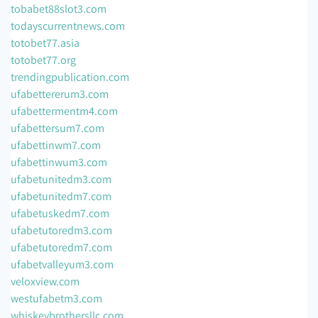
tobabet88slot3.com
todayscurrentnews.com
totobet77.asia
totobet77.org
trendingpublication.com
ufabettererum3.com
ufabettermentm4.com
ufabettersum7.com
ufabettinwm7.com
ufabettinwum3.com
ufabetunitedm3.com
ufabetunitedm7.com
ufabetuskedm7.com
ufabetutoredm3.com
ufabetutoredm7.com
ufabetvalleyum3.com
veloxview.com
westufabetm3.com
whiskeybrothersllc.com