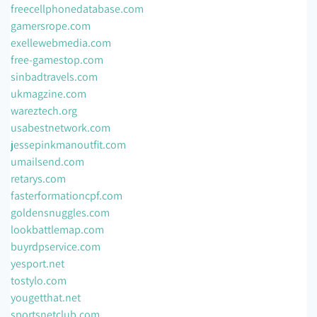
freecellphonedatabase.com
gamersrope.com
exellewebmedia.com
free-gamestop.com
sinbadtravels.com
ukmagzine.com
wareztech.org
usabestnetwork.com
jessepinkmanoutfit.com
umailsend.com
retarys.com
fasterformationcpf.com
goldensnuggles.com
lookbattlemap.com
buyrdpservice.com
yesport.net
tostylo.com
yougetthat.net
sportsnetclub.com