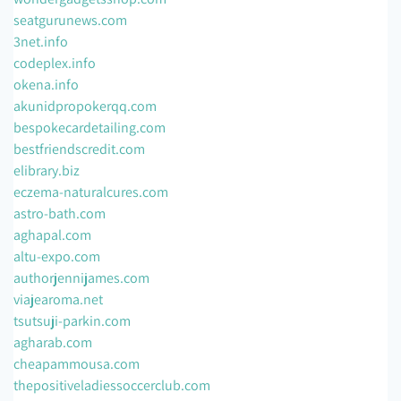
seatgurunews.com
3net.info
codeplex.info
okena.info
akunidpropokerqq.com
bespokecardetailing.com
bestfriendscredit.com
elibrary.biz
eczema-naturalcures.com
astro-bath.com
aghapal.com
altu-expo.com
authorjennijames.com
viajearoma.net
tsutsuji-parkin.com
agharab.com
cheapammousa.com
thepositiveladiessoccerclub.com