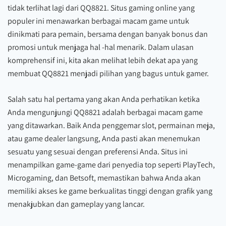
tidak terlihat lagi dari QQ8821. Situs gaming online yang
populer ini menawarkan berbagai macam game untuk
dinikmati para pemain, bersama dengan banyak bonus dan
promosi untuk menjaga hal -hal menarik. Dalam ulasan
komprehensif ini, kita akan melihat lebih dekat apa yang
membuat QQ8821 menjadi pilihan yang bagus untuk gamer.
Salah satu hal pertama yang akan Anda perhatikan ketika
Anda mengunjungi QQ8821 adalah berbagai macam game
yang ditawarkan. Baik Anda penggemar slot, permainan meja,
atau game dealer langsung, Anda pasti akan menemukan
sesuatu yang sesuai dengan preferensi Anda. Situs ini
menampilkan game-game dari penyedia top seperti PlayTech,
Microgaming, dan Betsoft, memastikan bahwa Anda akan
memiliki akses ke game berkualitas tinggi dengan grafik yang
menakjubkan dan gameplay yang lancar.