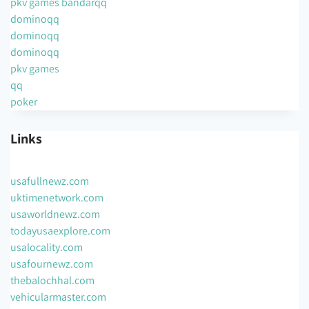
pkv games bandarqq
dominoqq
dominoqq
dominoqq
pkv games
qq
poker
Links
usafullnewz.com
uktimenetwork.com
usaworldnewz.com
todayusaexplore.com
usalocality.com
usafournewz.com
thebalochhal.com
vehicularmaster.com