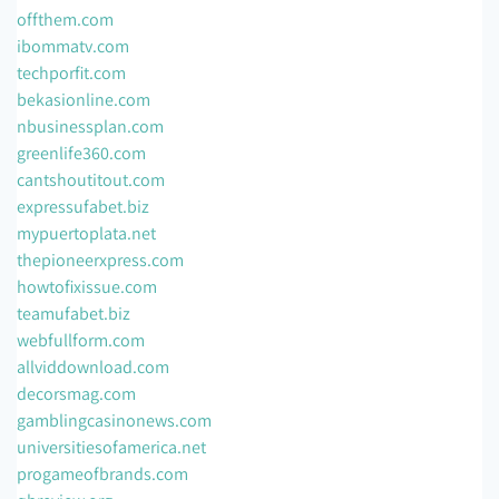
offthem.com
ibommatv.com
techporfit.com
bekasionline.com
nbusinessplan.com
greenlife360.com
cantshoutitout.com
expressufabet.biz
mypuertoplata.net
thepioneerxpress.com
howtofixissue.com
teamufabet.biz
webfullform.com
allviddownload.com
decorsmag.com
gamblingcasinonews.com
universitiesofamerica.net
progameofbrands.com