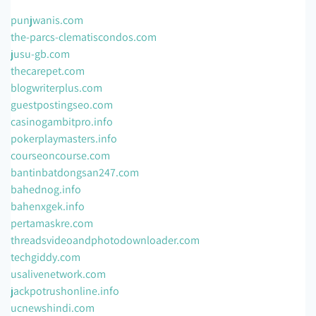
punjwanis.com
the-parcs-clematiscondos.com
jusu-gb.com
thecarepet.com
blogwriterplus.com
guestpostingseo.com
casinogambitpro.info
pokerplaymasters.info
courseoncourse.com
bantinbatdongsan247.com
bahednog.info
bahenxgek.info
pertamaskre.com
threadsvideoandphotodownloader.com
techgiddy.com
usalivenetwork.com
jackpotrushonline.info
ucnewshindi.com