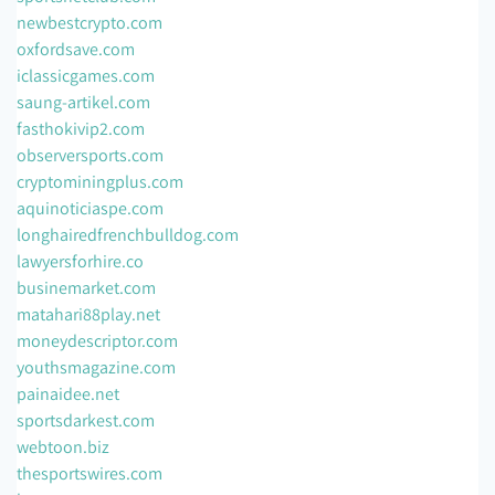
newbestcrypto.com
oxfordsave.com
iclassicgames.com
saung-artikel.com
fasthokivip2.com
observersports.com
cryptominingplus.com
aquinoticiaspe.com
longhairedfrenchbulldog.com
lawyersforhire.co
businemarket.com
matahari88play.net
moneydescriptor.com
youthsmagazine.com
painaidee.net
sportsdarkest.com
webtoon.biz
thesportswires.com