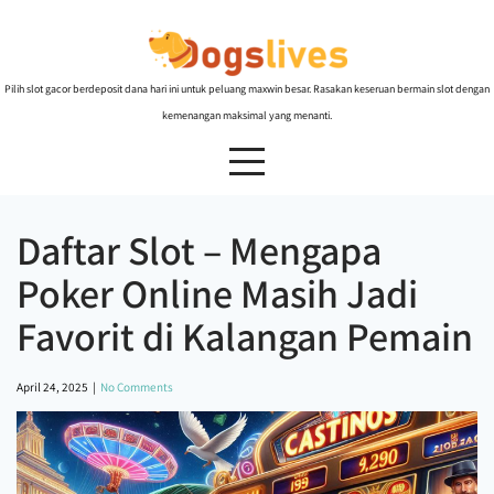
Skip
to
content
Pilih slot gacor berdeposit dana hari ini untuk peluang maxwin besar. Rasakan keseruan bermain slot dengan
kemenangan maksimal yang menanti.
Daftar Slot – Mengapa
Poker Online Masih Jadi
Favorit di Kalangan Pemain
April 24, 2025
|
No Comments