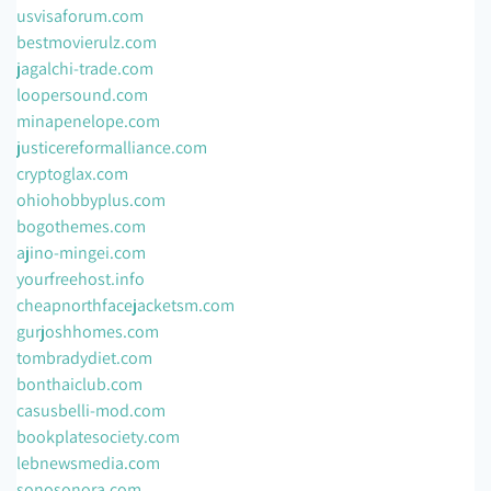
usvisaforum.com
bestmovierulz.com
jagalchi-trade.com
loopersound.com
minapenelope.com
justicereformalliance.com
cryptoglax.com
ohiohobbyplus.com
bogothemes.com
ajino-mingei.com
yourfreehost.info
cheapnorthfacejacketsm.com
gurjoshhomes.com
tombradydiet.com
bonthaiclub.com
casusbelli-mod.com
bookplatesociety.com
lebnewsmedia.com
sonosonora.com