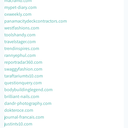
macramb.com
mypet-diary.com
oxweekly.com
panamacitydeckcontractors.com
westfashions.com
toolshandy.com
travelstager.com
trendinspires.com
rannyephul.com
reportradar360.com
swaggyfashion.com
taraftariumtv10.com
questionquery.com
bodybuildinglegend.com
brilliant-nails.com
dandr-photography.com
dokteroce.com
journal-francais.com
justintv10.com