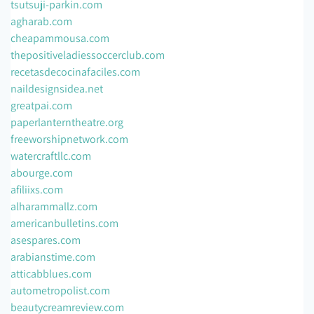
tsutsuji-parkin.com
agharab.com
cheapammousa.com
thepositiveladiessoccerclub.com
recetasdecocinafaciles.com
naildesignsidea.net
greatpai.com
paperlanterntheatre.org
freeworshipnetwork.com
watercraftllc.com
abourge.com
afiliixs.com
alharammallz.com
americanbulletins.com
asespares.com
arabianstime.com
atticabblues.com
autometropolist.com
beautycreamreview.com