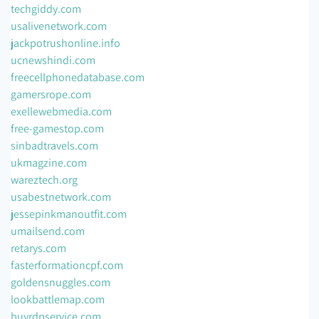
techgiddy.com
usalivenetwork.com
jackpotrushonline.info
ucnewshindi.com
freecellphonedatabase.com
gamersrope.com
exellewebmedia.com
free-gamestop.com
sinbadtravels.com
ukmagzine.com
wareztech.org
usabestnetwork.com
jessepinkmanoutfit.com
umailsend.com
retarys.com
fasterformationcpf.com
goldensnuggles.com
lookbattlemap.com
buyrdpservice.com