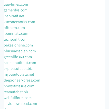
uae-times.com
gamerifys.com
inspiratif.net
vsmsnetworks.com
offthem.com
ibommatv.com
techporfit.com
bekasionline.com
nbusinessplan.com
greenlife360.com
cantshoutitout.com
expressufabet.biz
mypuertoplata.net
thepioneerxpress.com
howtofixissue.com
teamufabet.biz
webfullform.com
allviddownload.com