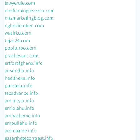
lawyerule.com
mediamingleseaco.com
mtsmarketingblog.com
nghekiemtien.com
wasirku.com
tejas24.com
poolturbo.com
prachestait.com
artforafghans.info
airvendio.info
healthexe.info
puretecx.info
tecadvance.info
aminityio.info
amiolahu.info
ampacheme.info
ampullahu.info
aromaxme.info
asserthatecontrast.info