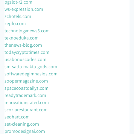
pgslot-r2.com
ws-expression.com
zchotels.com
zepfo.com
technologynews5.com
teknoeduka.com
thenews-blog.com
todaycryptotimes.com
usabonuscodes.com
sm-satta-makta-gods.com
softwaredegimnasios.com
soopermagazine.com
spacecoastdailys.com
readytrademark.com
renovationsrated.com
scoziarestaurant.com
seohart.com
set-cleaning.com
promodesignai.com