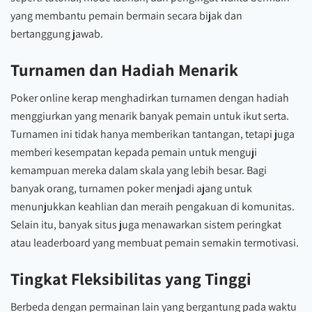
yang membantu pemain bermain secara bijak dan
bertanggung jawab.
Turnamen dan Hadiah Menarik
Poker online kerap menghadirkan turnamen dengan hadiah
menggiurkan yang menarik banyak pemain untuk ikut serta.
Turnamen ini tidak hanya memberikan tantangan, tetapi juga
memberi kesempatan kepada pemain untuk menguji
kemampuan mereka dalam skala yang lebih besar. Bagi
banyak orang, turnamen poker menjadi ajang untuk
menunjukkan keahlian dan meraih pengakuan di komunitas.
Selain itu, banyak situs juga menawarkan sistem peringkat
atau leaderboard yang membuat pemain semakin termotivasi.
Tingkat Fleksibilitas yang Tinggi
Berbeda dengan permainan lain yang bergantung pada waktu