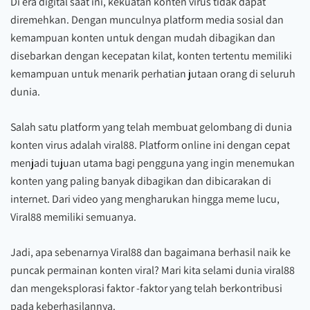
Di era digital saat ini, kekuatan konten virus tidak dapat
diremehkan. Dengan munculnya platform media sosial dan
kemampuan konten untuk dengan mudah dibagikan dan
disebarkan dengan kecepatan kilat, konten tertentu memiliki
kemampuan untuk menarik perhatian jutaan orang di seluruh
dunia.
Salah satu platform yang telah membuat gelombang di dunia
konten virus adalah viral88. Platform online ini dengan cepat
menjadi tujuan utama bagi pengguna yang ingin menemukan
konten yang paling banyak dibagikan dan dibicarakan di
internet. Dari video yang mengharukan hingga meme lucu,
Viral88 memiliki semuanya.
Jadi, apa sebenarnya Viral88 dan bagaimana berhasil naik ke
puncak permainan konten viral? Mari kita selami dunia viral88
dan mengeksplorasi faktor -faktor yang telah berkontribusi
pada keberhasilannya.