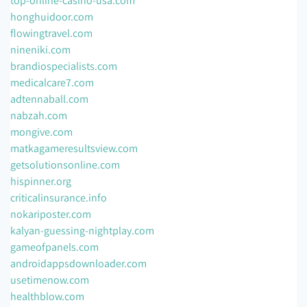
top-online-casino-usa.com
honghuidoor.com
flowingtravel.com
nineniki.com
brandiospecialists.com
medicalcare7.com
adtennaball.com
nabzah.com
mongive.com
matkagameresultsview.com
getsolutionsonline.com
hispinner.org
criticalinsurance.info
nokariposter.com
kalyan-guessing-nightplay.com
gameofpanels.com
androidappsdownloader.com
usetimenow.com
healthblow.com