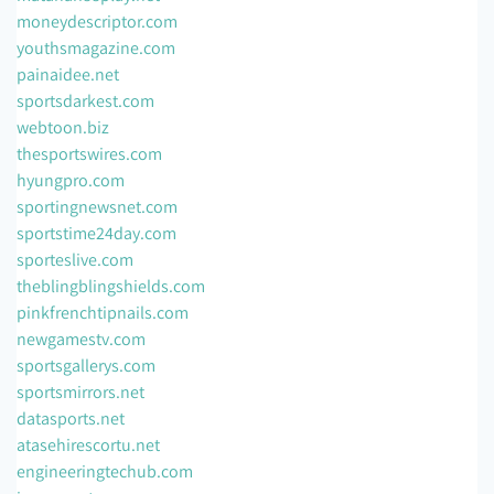
moneydescriptor.com
youthsmagazine.com
painaidee.net
sportsdarkest.com
webtoon.biz
thesportswires.com
hyungpro.com
sportingnewsnet.com
sportstime24day.com
sporteslive.com
theblingblingshields.com
pinkfrenchtipnails.com
newgamestv.com
sportsgallerys.com
sportsmirrors.net
datasports.net
atasehirescortu.net
engineeringtechub.com