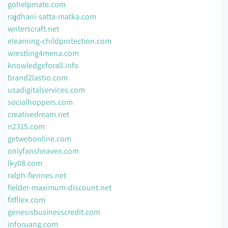
gohelpmate.com
rajdhani-satta-matka.com
writerscraft.net
elearning-childprotection.com
wrestling4mena.com
knowledgeforall.info
brand2lastio.com
usadigitalservices.com
socialhoppers.com
creativedream.net
n2315.com
getwebonline.com
onlyfansheaven.com
lky08.com
ralph-fiennes.net
fielder-maximum-discount.net
fitfllex.com
genesisbusinesscredit.com
inforuang.com