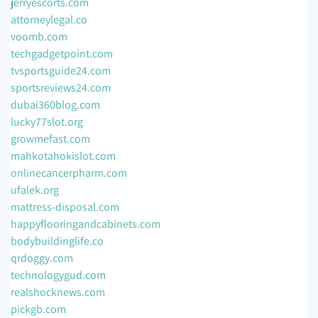
jerryescorts.com
attorneylegal.co
voomb.com
techgadgetpoint.com
tvsportsguide24.com
sportsreviews24.com
dubai360blog.com
lucky77slot.org
growmefast.com
mahkotahokislot.com
onlinecancerpharm.com
ufalek.org
mattress-disposal.com
happyflooringandcabinets.com
bodybuildinglife.co
qrdoggy.com
technologygud.com
realshocknews.com
pickgb.com