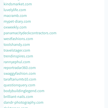
kindsmarket.com
luvelylife.com
macramb.com
mypet-diary.com
oxweekly.com
panamacitydeckcontractors.com
westfashions.com
toolshandy.com
travelstager.com
trendinspires.com
rannyephul.com
reportradar360.com
swaggyfashion.com
taraftariumtv10.com
questionquery.com
bodybuildinglegend.com
brilliant-nails.com
dandr-photography.com