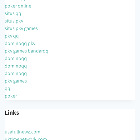
poker online
situs qq
situs pkv
situs pkv games
pkv qq
dominoqq pkv
pkv games bandarqq
dominoqq
dominoqq
dominoqq
pkv games
qq
poker
Links
usafullnewz.com
uktimenetwork.com