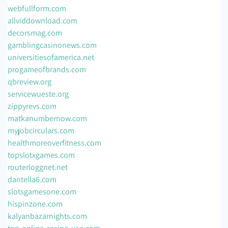
webfullform.com
allviddownload.com
decorsmag.com
gamblingcasinonews.com
universitiesofamerica.net
progameofbrands.com
qbreview.org
servicewueste.org
zippyrevs.com
matkanumbernow.com
myjobcirculars.com
healthmoreoverfitness.com
topslotxgames.com
routerloggnet.net
dantella6.com
slotsgamesone.com
hispinzone.com
kalyanbazarnights.com