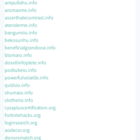
ampullahu.info
aromaxme.info
asserthatecontrast.info
atenderme.info
bangumiio.info
bekosunhu.info
beneficialgrandiose.info
blomaio.info
dosellinfoplete.info
podtubeio.info
powerfulvolatile.info
qvidsio.info
shumaio.info
slotherio.info
cysapluscertification.org
fortnitehacks.org
loginsearch.org
aodecor.org
donorsmatch.org