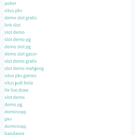
poker
situs pkv
demo slot gratis
link slot
slot demo
slot demo pg
demo slot pg
demo slot gacor
slot demo gratis
slot demo mahjong
situs pkv games
situs judi bola
hk live draw
slot demo
demo pg
dominoqq
pkv
dominoqq
bandarqq