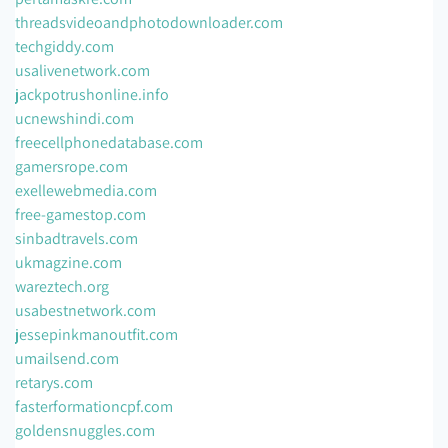
threadsvideoandphotodownloader.com
techgiddy.com
usalivenetwork.com
jackpotrushonline.info
ucnewshindi.com
freecellphonedatabase.com
gamersrope.com
exellewebmedia.com
free-gamestop.com
sinbadtravels.com
ukmagzine.com
wareztech.org
usabestnetwork.com
jessepinkmanoutfit.com
umailsend.com
retarys.com
fasterformationcpf.com
goldensnuggles.com