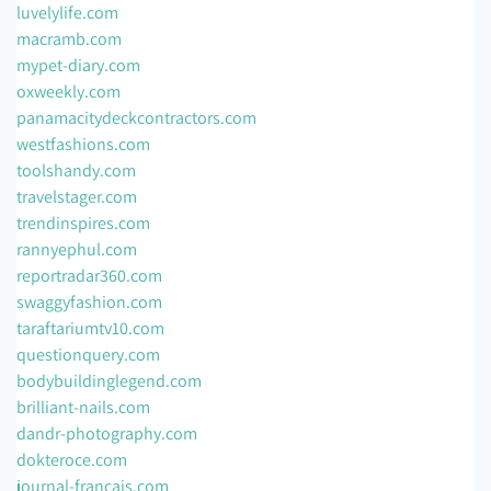
luvelylife.com
macramb.com
mypet-diary.com
oxweekly.com
panamacitydeckcontractors.com
westfashions.com
toolshandy.com
travelstager.com
trendinspires.com
rannyephul.com
reportradar360.com
swaggyfashion.com
taraftariumtv10.com
questionquery.com
bodybuildinglegend.com
brilliant-nails.com
dandr-photography.com
dokteroce.com
journal-francais.com