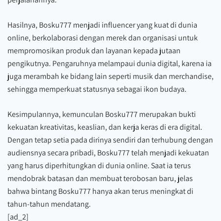
Hasilnya, Bosku777 menjadi influencer yang kuat di dunia
online, berkolaborasi dengan merek dan organisasi untuk
mempromosikan produk dan layanan kepada jutaan
pengikutnya. Pengaruhnya melampaui dunia digital, karena ia
juga merambah ke bidang lain seperti musik dan merchandise,
sehingga memperkuat statusnya sebagai ikon budaya.
Kesimpulannya, kemunculan Bosku777 merupakan bukti
kekuatan kreativitas, keaslian, dan kerja keras di era digital.
Dengan tetap setia pada dirinya sendiri dan terhubung dengan
audiensnya secara pribadi, Bosku777 telah menjadi kekuatan
yang harus diperhitungkan di dunia online. Saat ia terus
mendobrak batasan dan membuat terobosan baru, jelas
bahwa bintang Bosku777 hanya akan terus meningkat di
tahun-tahun mendatang.
[ad_2]