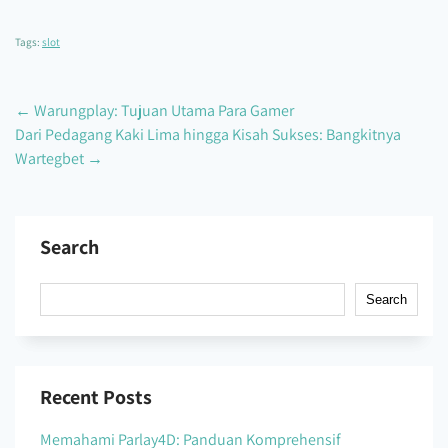
Tags:
slot
Post
←
Warungplay: Tujuan Utama Para Gamer
Dari Pedagang Kaki Lima hingga Kisah Sukses: Bangkitnya
navigation
Wartegbet
→
Search
Search
Recent Posts
Memahami Parlay4D: Panduan Komprehensif