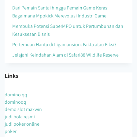
Dari Pemain Santai hingga Pemain Game Keras:
Bagaimana Mpokick Merevolusi Industri Game
Membuka Potensi SuperMPO untuk Pertumbuhan dan
Kesuksesan Bisnis
Pertemuan Hantu di Ligamansion: Fakta atau Fiksi?
Jelajahi Keindahan Alam di Safari88 Wildlife Reserve
Links
domino qq
dominoqq
demo slot maxwin
judi bola resmi
judi poker online
poker