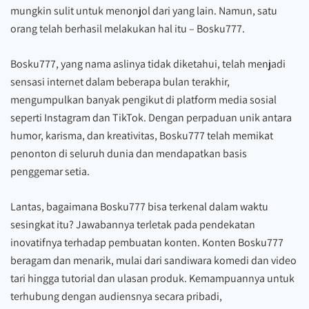
mungkin sulit untuk menonjol dari yang lain. Namun, satu
orang telah berhasil melakukan hal itu – Bosku777.
Bosku777, yang nama aslinya tidak diketahui, telah menjadi
sensasi internet dalam beberapa bulan terakhir,
mengumpulkan banyak pengikut di platform media sosial
seperti Instagram dan TikTok. Dengan perpaduan unik antara
humor, karisma, dan kreativitas, Bosku777 telah memikat
penonton di seluruh dunia dan mendapatkan basis
penggemar setia.
Lantas, bagaimana Bosku777 bisa terkenal dalam waktu
sesingkat itu? Jawabannya terletak pada pendekatan
inovatifnya terhadap pembuatan konten. Konten Bosku777
beragam dan menarik, mulai dari sandiwara komedi dan video
tari hingga tutorial dan ulasan produk. Kemampuannya untuk
terhubung dengan audiensnya secara pribadi,