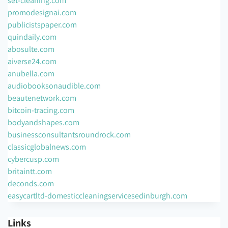
set-cleaning.com
promodesignai.com
publicistspaper.com
quindaily.com
abosulte.com
aiverse24.com
anubella.com
audiobooksonaudible.com
beautenetwork.com
bitcoin-tracing.com
bodyandshapes.com
businessconsultantsroundrock.com
classicglobalnews.com
cybercusp.com
britaintt.com
deconds.com
easycartltd-domesticcleaningservicesedinburgh.com
Links