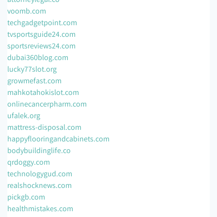
voomb.com
techgadgetpoint.com
tvsportsguide24.com
sportsreviews24.com
dubai360blog.com
lucky77slot.org
growmefast.com
mahkotahokislot.com
onlinecancerpharm.com
ufalek.org
mattress-disposal.com
happyflooringandcabinets.com
bodybuildinglife.co
qrdoggy.com
technologygud.com
realshocknews.com
pickgb.com
healthmistakes.com