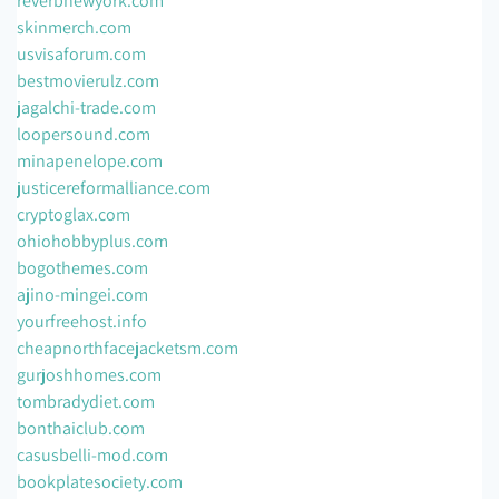
reverbnewyork.com
skinmerch.com
usvisaforum.com
bestmovierulz.com
jagalchi-trade.com
loopersound.com
minapenelope.com
justicereformalliance.com
cryptoglax.com
ohiohobbyplus.com
bogothemes.com
ajino-mingei.com
yourfreehost.info
cheapnorthfacejacketsm.com
gurjoshhomes.com
tombradydiet.com
bonthaiclub.com
casusbelli-mod.com
bookplatesociety.com