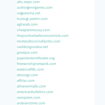
altu-expo.com
authorjennijames.com
viajearoma.net
tsutsuji-parkin.com
agharab.com
cheapammousa.com
thepositiveladiessoccerclub.com
recetasdecocinafaciles.com
naildesignsidea.net
greatpai.com
paperlanterntheatre.org
freeworshipnetwork.com
watercraftllc.com
abourge.com
afiliixs.com
alharammallz.com
americanbulletins.com
asespares.com
arabianstime.com