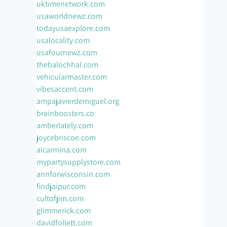
uktimenetwork.com
usaworldnewz.com
todayusaexplore.com
usalocality.com
usafournewz.com
thebalochhal.com
vehicularmaster.com
vibesaccent.com
ampajavierdemiguel.org
brainboosters.co
amberlately.com
joycebriscoe.com
aicarmina.com
mypartysupplystore.com
annforwisconsin.com
findjaipur.com
cultofjim.com
glimmerick.com
davidfollett.com