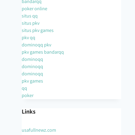
bandarqq
poker online
situs qq
situs pkv
situs pkv games
pkv qq
dominoqq pkv
pkv games bandarqq
dominoqq
dominoqq
dominoqq
pkv games
qq
poker
Links
usafullnewz.com