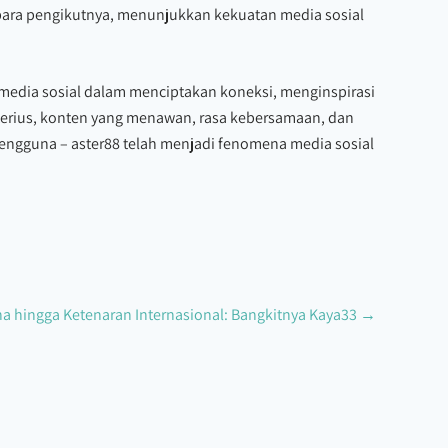
para pengikutnya, menunjukkan kekuatan media sosial
media sosial dalam menciptakan koneksi, menginspirasi
terius, konten yang menawan, rasa kebersamaan, dan
 pengguna – aster88 telah menjadi fenomena media sosial
na hingga Ketenaran Internasional: Bangkitnya Kaya33
→