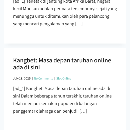
[ad_1] Terletak di jantung kota Afrika Barat, negara
kecil Mposun adalah permata tersembunyi sejati yang
menunggu untuk ditemukan oleh para pelancong
yang mencari pengalaman yang […]
Kangbet: Masa depan taruhan online
ada di sini
July 13, 2025
|
No Comments
|
Slot Online
[ad_1] Kangbet: Masa depan taruhan online ada di
sini Dalam beberapa tahun terakhir, taruhan online
telah menjadi semakin populer di kalangan
penggemar olahraga dan penjudi. […]