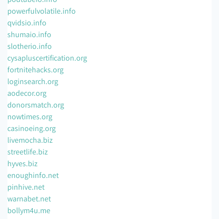
powerfulvolatile.info
qvidsio.info
shumaio.info
slotherio.info
cysapluscertification.org
fortnitehacks.org
loginsearch.org
aodecor.org
donorsmatch.org
nowtimes.org
casinoeing.org
livemocha.biz
streetlife.biz
hyves.biz
enoughinfo.net
pinhive.net
warnabet.net
bollym4u.me