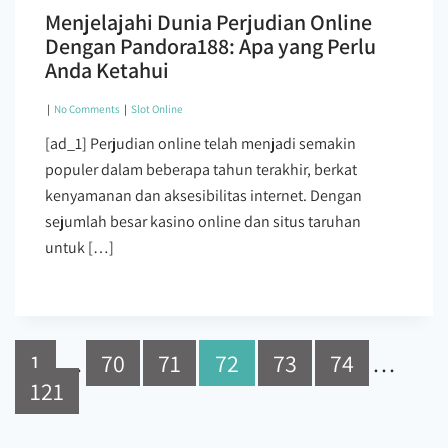
Menjelajahi Dunia Perjudian Online
Dengan Pandora188: Apa yang Perlu
Anda Ketahui
|
No Comments
|
Slot Online
[ad_1] Perjudian online telah menjadi semakin
populer dalam beberapa tahun terakhir, berkat
kenyamanan dan aksesibilitas internet. Dengan
sejumlah besar kasino online dan situs taruhan
untuk […]
Posts
1
…
70
71
72
73
74
…
navigation
121