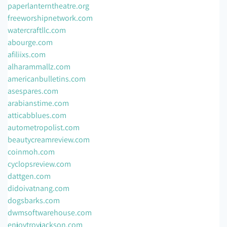
paperlanterntheatre.org
freeworshipnetwork.com
watercraftllc.com
abourge.com
afiliixs.com
alharammallz.com
americanbulletins.com
asespares.com
arabianstime.com
atticabblues.com
autometropolist.com
beautycreamreview.com
coinmoh.com
cyclopsreview.com
dattgen.com
didoivatnang.com
dogsbarks.com
dwmsoftwarehouse.com
enjoytroyjackson.com