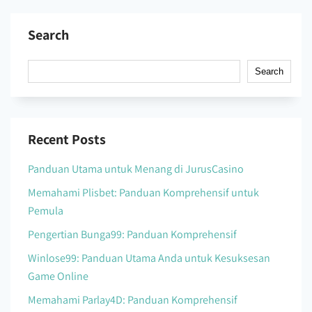
Search
Search
Recent Posts
Panduan Utama untuk Menang di JurusCasino
Memahami Plisbet: Panduan Komprehensif untuk
Pemula
Pengertian Bunga99: Panduan Komprehensif
Winlose99: Panduan Utama Anda untuk Kesuksesan
Game Online
Memahami Parlay4D: Panduan Komprehensif