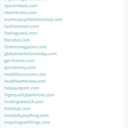
epicaimbots.com
etech4news.com
expresspsychedelicsshop.com
fashionistani.com
feelingswed.com
firecabal.com
forbessmagazine.com
globalmarketlivetoday.com
gpl-license.com
grow2every.com
healthhousecare.com
healthkartreview.com
helpquitporn.com
highqualitybanknote.com
hostingnews24.com
hottstyle.com
howtodiyanything.com
inspiringearthlings.com