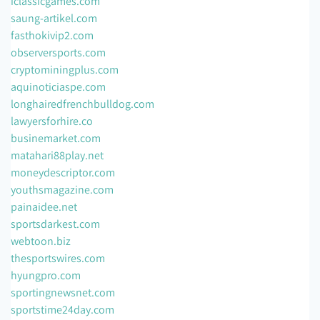
iclassicgames.com
saung-artikel.com
fasthokivip2.com
observersports.com
cryptominingplus.com
aquinoticiaspe.com
longhairedfrenchbulldog.com
lawyersforhire.co
businemarket.com
matahari88play.net
moneydescriptor.com
youthsmagazine.com
painaidee.net
sportsdarkest.com
webtoon.biz
thesportswires.com
hyungpro.com
sportingnewsnet.com
sportstime24day.com