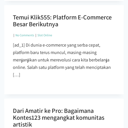
Temui Klik555: Platform E-Commerce
Besar Berikutnya
|
No Comments
|
Slot Online
[ad_1] Di dunia e-commerce yang serba cepat,
platform baru terus muncul, masing-masing
menjanjikan untuk merevolusi cara kita berbelanja
online. Salah satu platform yang telah menciptakan
[…]
Dari Amatir ke Pro: Bagaimana
Kontes123 mengangkat komunitas
artistik