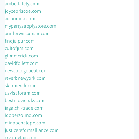
amberlately.com
joycebriscoe.com
aicarmina.com
mypartysupplystore.com
annforwisconsin.com
findjaipur.com
cultofjim.com
glimmerick.com
davidfollett.com
newcollegebeat.com
reverbnewyork.com
skinmerch.com
usvisaforum.com
bestmovierulz.com
jagalchi-trade.com
loopersound.com
minapenelope.com
justicereformalliance.com
cryptoglax.com