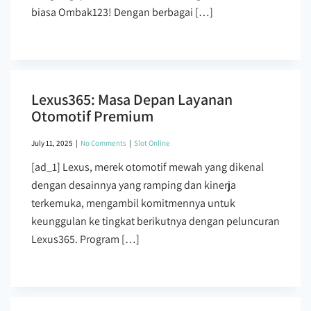
biasa Ombak123! Dengan berbagai […]
Lexus365: Masa Depan Layanan
Otomotif Premium
July 11, 2025
|
No Comments
|
Slot Online
[ad_1] Lexus, merek otomotif mewah yang dikenal
dengan desainnya yang ramping dan kinerja
terkemuka, mengambil komitmennya untuk
keunggulan ke tingkat berikutnya dengan peluncuran
Lexus365. Program […]