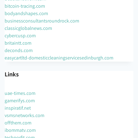
bitcoin-tracing.com
bodyandshapes.com
businessconsultantsroundrock.com
classicglobalnews.com
cybercusp.com
britaintt.com
deconds.com
easycartltd-domesticcleaningservicesedinburgh.com
Links
uae-times.com
gamerifys.com
inspiratif.net
vsmsnetworks.com
offthem.com
ibommatv.com
techporfit.com