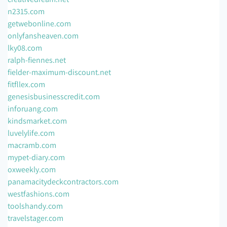
n2315.com
getwebonline.com
onlyfansheaven.com
lky08.com
ralph-fiennes.net
fielder-maximum-discount.net
fitfllex.com
genesisbusinesscredit.com
inforuang.com
kindsmarket.com
luvelylife.com
macramb.com
mypet-diary.com
oxweekly.com
panamacitydeckcontractors.com
westfashions.com
toolshandy.com
travelstager.com