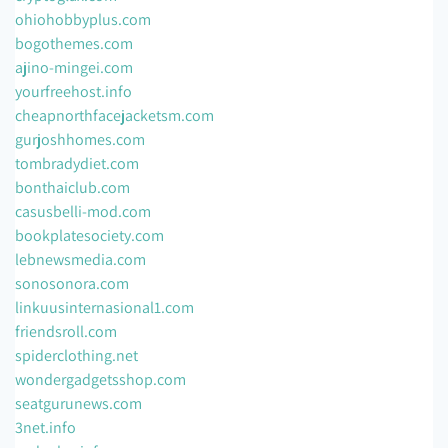
ohiohobbyplus.com
bogothemes.com
ajino-mingei.com
yourfreehost.info
cheapnorthfacejacketsm.com
gurjoshhomes.com
tombradydiet.com
bonthaiclub.com
casusbelli-mod.com
bookplatesociety.com
lebnewsmedia.com
sonosonora.com
linkuusinternasional1.com
friendsroll.com
spiderclothing.net
wondergadgetsshop.com
seatgurunews.com
3net.info