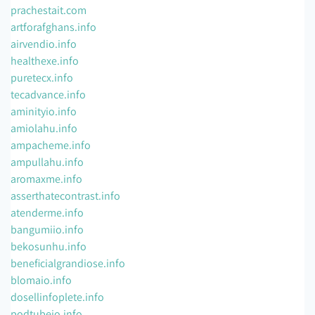
prachestait.com
artforafghans.info
airvendio.info
healthexe.info
puretecx.info
tecadvance.info
aminityio.info
amiolahu.info
ampacheme.info
ampullahu.info
aromaxme.info
asserthatecontrast.info
atenderme.info
bangumiio.info
bekosunhu.info
beneficialgrandiose.info
blomaio.info
dosellinfoplete.info
podtubeio.info